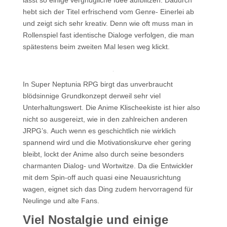
hebt sich der Titel erfrischend vom Genre- Einerlei ab
und zeigt sich sehr kreativ. Denn wie oft muss man in
Rollenspiel fast identische Dialoge verfolgen, die man
spätestens beim zweiten Mal lesen weg klickt.
In Super Neptunia RPG birgt das unverbraucht
blödsinnige Grundkonzept derweil sehr viel
Unterhaltungswert. Die Anime Klischeekiste ist hier also
nicht so ausgereizt, wie in den zahlreichen anderen
JRPG’s. Auch wenn es geschichtlich nie wirklich
spannend wird und die Motivationskurve eher gering
bleibt, lockt der Anime also durch seine besonders
charmanten Dialog- und Wortwitze. Da die Entwickler
mit dem Spin-off auch quasi eine Neuausrichtung
wagen, eignet sich das Ding zudem hervorragend für
Neulinge und alte Fans.
Viel Nostalgie und einige