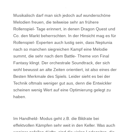
Musikalisch darf man sich jedoch auf wunderschöne
Melodien freuen, die teilweise sehr an frühere
Rollenspiel- Tage erinnert, in denen Dragon Quest und
Co. den Markt beherrschten. In der Hinsicht mag es für
Rollenspiel- Experten auch lustig sein, dass Neptunia
nach so manchen siegreichen Kampf eine Melodie
summt, die sehr nach dem Battle- Theme von Final
Fantasy klingt. Der orchestrale Soundtrack, der sich
wohl bewusst an alte Zeiten orientiert, ist also eines der
Besten Merkmale des Spiels. Leider sieht es bei der
Technik oftmals weniger gut aus, denn die Entwickler
scheinen wenig Wert auf eine Optimierung gelegt zu
haben.
Im Handheld- Modus geht z.B. die Bildrate bei
effektvollen Kämpfen sehr weit in den Keller. Was auch
weniger gefallen dürfte, sind die vielen Ladezeiten, die