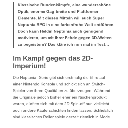
Klassische Rundenkämpfe, eine wunderschöne
Optik, enorme Gag-breite und Plattformer-
Elemente. Mit diesen Mitteln will euch Super
Neptunia RPG in eine farbenfrohe Welt entführen.
Doch kann Heldin Neptunia auch genügend
motivieren, um mit ihrer Fehde gegen 3D-Welten
zu begeistern? Das kläre ich nun mal im Test…
Im Kampf gegen das 2D-
Imperium!
Die Neptunia- Serie gibt sich erstmalig die Ehre auf
einer Nintendo Konsole und schickt sich an Switch-
Spieler von ihren Qualitäten zu überzeugen. Während
die Originale jedoch bisher eher ein Nischenprodukt
waren, dürften sich mit dem 2D Spin-off nun vielleicht
auch andere Käuferschichten finden lassen. Schließlich
sind klassisches Rollenspiele derzeit ziemlich in Mode.