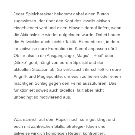
Jeder Spielcharakter bekommt dabei einen Button
zugewiesen, der über den Kopf des jeweils aktiven
eingeblendet wird und einen Hinweis darauf liefert, wann
die Aktionsleiste wieder aufgeladen wurde. Dabei bauen
die Entwickler auch leichte Taktik- Elemente ein, in dem
ihr zeitweise eure Formation im Kampf anpassen dürft.
Ob ihr also in die Ausgangslage „Magic“, „Heal“ oder
„Strike“ geht, hängt von eurem Spielstil und der
aktuellen Situation ab. So verbraucht ihr schließlich eure
Angriff- und Magiepunkte, um euch zu heilen oder einen
mächtigen Schlag gegen den Feind auszuführen. Das
funktioniert soweit auch tadellos, fällt aber nicht
unbedingt so motivierend aus.
Was nämlich auf dem Papier noch sehr gut klingt und
euch mit zahlreichen Skills, Strategie- Ideen und
teilweise wirklich komplexen Regeln konfrontiert,