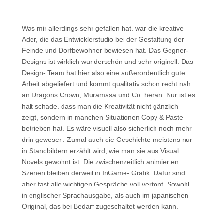
Was mir allerdings sehr gefallen hat, war die kreative
Ader, die das Entwicklerstudio bei der Gestaltung der
Feinde und Dorfbewohner bewiesen hat. Das Gegner-
Designs ist wirklich wunderschön und sehr originell. Das
Design- Team hat hier also eine außerordentlich gute
Arbeit abgeliefert und kommt qualitativ schon recht nah
an Dragons Crown, Muramasa und Co. heran. Nur ist es
halt schade, dass man die Kreativität nicht gänzlich
zeigt, sondern in manchen Situationen Copy & Paste
betrieben hat. Es wäre visuell also sicherlich noch mehr
drin gewesen. Zumal auch die Geschichte meistens nur
in Standbildern erzählt wird, wie man sie aus Visual
Novels gewohnt ist. Die zwischenzeitlich animierten
Szenen bleiben derweil in InGame- Grafik. Dafür sind
aber fast alle wichtigen Gespräche voll vertont. Sowohl
in englischer Sprachausgabe, als auch im japanischen
Original, das bei Bedarf zugeschaltet werden kann.