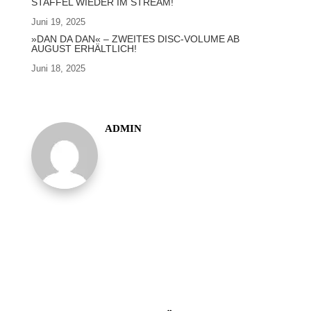
STAFFEL WIEDER IM STREAM!
Juni 19, 2025
»DAN DA DAN« – ZWEITES DISC-VOLUME AB
AUGUST ERHÄLTLICH!
Juni 18, 2025
ADMIN