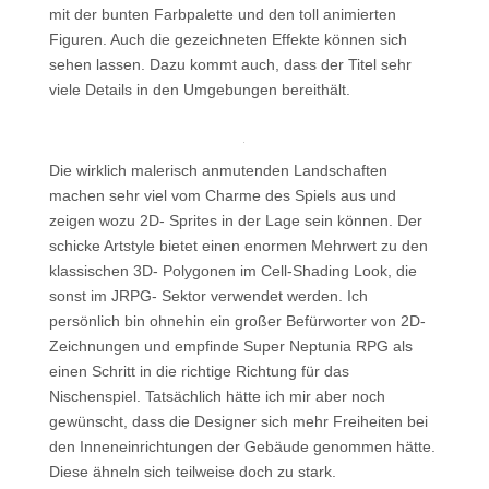
mit der bunten Farbpalette und den toll animierten
Figuren. Auch die gezeichneten Effekte können sich
sehen lassen. Dazu kommt auch, dass der Titel sehr
viele Details in den Umgebungen bereithält.
Die wirklich malerisch anmutenden Landschaften
machen sehr viel vom Charme des Spiels aus und
zeigen wozu 2D- Sprites in der Lage sein können. Der
schicke Artstyle bietet einen enormen Mehrwert zu den
klassischen 3D- Polygonen im Cell-Shading Look, die
sonst im JRPG- Sektor verwendet werden. Ich
persönlich bin ohnehin ein großer Befürworter von 2D-
Zeichnungen und empfinde Super Neptunia RPG als
einen Schritt in die richtige Richtung für das
Nischenspiel. Tatsächlich hätte ich mir aber noch
gewünscht, dass die Designer sich mehr Freiheiten bei
den Inneneinrichtungen der Gebäude genommen hätte.
Diese ähneln sich teilweise doch zu stark.