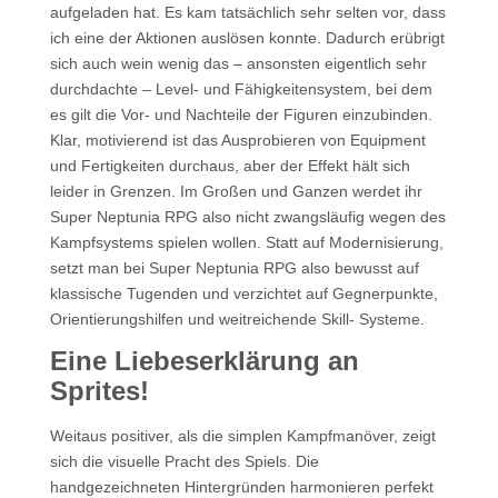
aufgeladen hat. Es kam tatsächlich sehr selten vor, dass
ich eine der Aktionen auslösen konnte. Dadurch erübrigt
sich auch wein wenig das – ansonsten eigentlich sehr
durchdachte – Level- und Fähigkeitensystem, bei dem
es gilt die Vor- und Nachteile der Figuren einzubinden.
Klar, motivierend ist das Ausprobieren von Equipment
und Fertigkeiten durchaus, aber der Effekt hält sich
leider in Grenzen. Im Großen und Ganzen werdet ihr
Super Neptunia RPG also nicht zwangsläufig wegen des
Kampfsystems spielen wollen. Statt auf Modernisierung,
setzt man bei Super Neptunia RPG also bewusst auf
klassische Tugenden und verzichtet auf Gegnerpunkte,
Orientierungshilfen und weitreichende Skill- Systeme.
Eine Liebeserklärung an
Sprites!
Weitaus positiver, als die simplen Kampfmanöver, zeigt
sich die visuelle Pracht des Spiels. Die
handgezeichneten Hintergründen harmonieren perfekt