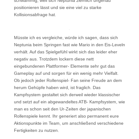
schwammig, weil sich Neptunia ziemlich ungenau
positionieren lässt und sie eine viel zu starke
Kollisionsabfrage hat.
Müsste ich es vergleiche, würde ich sagen, dass sich
Neptunia beim Springen fast wie Mario in den Eis-Leveln
verhält. Auf das Spielgefühl wirkt sich das leider eher
negativ aus. Trotzdem lockern diese nett
eingebundenen Plattformer- Elemente sehr gut das
Gameplay auf und sorgen für ein wenig mehr Vielfalt.
Ob jedoch jeder Rollenspiel- Fan seine Freude an dem
herum Gehüpfe haben wird, ist fraglich. Das
Kampfsystem gestaltet sich derweil wieder klassischer
und setzt auf ein abgewandeltes ATB- Kampfsystem, wie
man es schon seit den Ur-Zeiten der japanischen
Rollenspiele kennt. Ihr generiert also permanent eure
Aktionspunkte im Team, um anschließend verschiedene
Fertigkeiten zu nutzen.