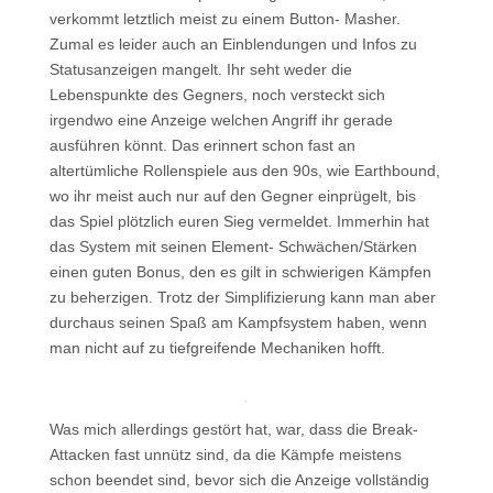
verkommt letztlich meist zu einem Button- Masher.
Zumal es leider auch an Einblendungen und Infos zu
Statusanzeigen mangelt. Ihr seht weder die
Lebenspunkte des Gegners, noch versteckt sich
irgendwo eine Anzeige welchen Angriff ihr gerade
ausführen könnt. Das erinnert schon fast an
altertümliche Rollenspiele aus den 90s, wie Earthbound,
wo ihr meist auch nur auf den Gegner einprügelt, bis
das Spiel plötzlich euren Sieg vermeldet. Immerhin hat
das System mit seinen Element- Schwächen/Stärken
einen guten Bonus, den es gilt in schwierigen Kämpfen
zu beherzigen. Trotz der Simplifizierung kann man aber
durchaus seinen Spaß am Kampfsystem haben, wenn
man nicht auf zu tiefgreifende Mechaniken hofft.
Was mich allerdings gestört hat, war, dass die Break-
Attacken fast unnütz sind, da die Kämpfe meistens
schon beendet sind, bevor sich die Anzeige vollständig