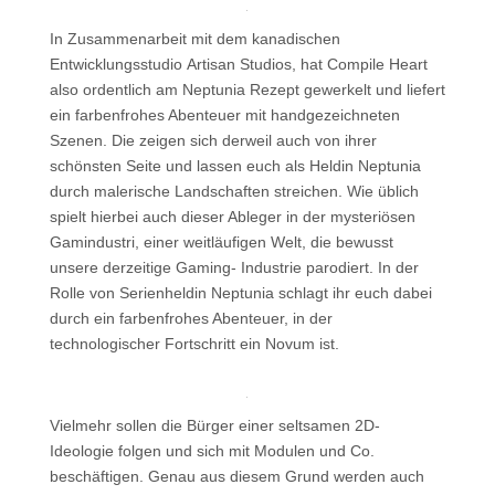
In Zusammenarbeit mit dem kanadischen
Entwicklungsstudio Artisan Studios, hat Compile Heart
also ordentlich am Neptunia Rezept gewerkelt und liefert
ein farbenfrohes Abenteuer mit handgezeichneten
Szenen. Die zeigen sich derweil auch von ihrer
schönsten Seite und lassen euch als Heldin Neptunia
durch malerische Landschaften streichen. Wie üblich
spielt hierbei auch dieser Ableger in der mysteriösen
Gamindustri, einer weitläufigen Welt, die bewusst
unsere derzeitige Gaming- Industrie parodiert. In der
Rolle von Serienheldin Neptunia schlagt ihr euch dabei
durch ein farbenfrohes Abenteuer, in der
technologischer Fortschritt ein Novum ist.
Vielmehr sollen die Bürger einer seltsamen 2D-
Ideologie folgen und sich mit Modulen und Co.
beschäftigen. Genau aus diesem Grund werden auch