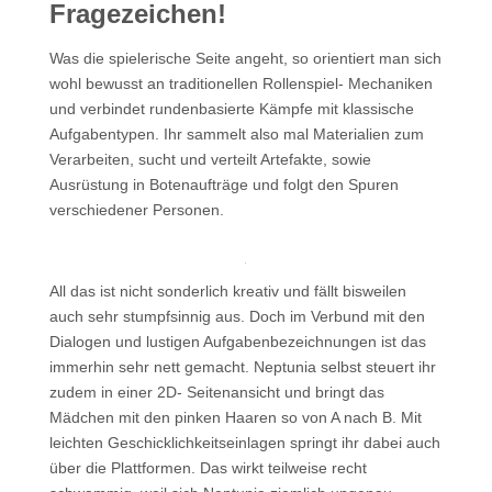
Fragezeichen!
Was die spielerische Seite angeht, so orientiert man sich
wohl bewusst an traditionellen Rollenspiel- Mechaniken
und verbindet rundenbasierte Kämpfe mit klassische
Aufgabentypen. Ihr sammelt also mal Materialien zum
Verarbeiten, sucht und verteilt Artefakte, sowie
Ausrüstung in Botenaufträge und folgt den Spuren
verschiedener Personen.
All das ist nicht sonderlich kreativ und fällt bisweilen
auch sehr stumpfsinnig aus. Doch im Verbund mit den
Dialogen und lustigen Aufgabenbezeichnungen ist das
immerhin sehr nett gemacht. Neptunia selbst steuert ihr
zudem in einer 2D- Seitenansicht und bringt das
Mädchen mit den pinken Haaren so von A nach B. Mit
leichten Geschicklichkeitseinlagen springt ihr dabei auch
über die Plattformen. Das wirkt teilweise recht