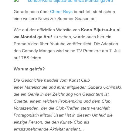
Gerade noch über
Cheer Boys
berichtet, steht schon
eine weitere News zur Summer Season an.
Wie auf der offiziellen Website von
Kono Bijutsu-bu ni
wa Mondai ga Aru!
zu sehen, wurde auch hier ein
Promo Video über Youtube veröffentlicht. Die Adaption
des Comedy Mangas wird seine TV Premiere am 7. Juli
auf TBS feiern
Worum geht’s?
Die Geschichte handelt vom Kunst Club
einer Mittelschule und ihrer Mitglieder. Subaru Uchimaki,
die ein Genie in der Zeichnung von Gesichtern ist,
Colette, einem reichen Problemkind und dem Club
Vorsitzenden, der die Club-Treffen stets verschläft.
Protagonistin Mizuki Usami ist in diesem Umfeld die
einzige Person, die den Kunst- Club als
ernstzunehmende Aktivität ansieht…