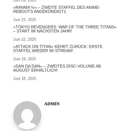
Juni 24, 2025
»RANMA ½« – ZWEITE STAFFEL DES ANIME-
REBOOTS ANGEKÜNDIGT1
Juni 23, 2025
»TOKYO REVENGERS: WAR OF THE THREE TITANS«
– START IM NÄCHSTEN JAHR!
Juni 22, 2025
»ATTACK ON TITAN« KEHRT ZURÜCK: ERSTE
STAFFEL WIEDER IM STREAM!
Juni 19, 2025
»DAN DA DAN« – ZWEITES DISC-VOLUME AB
AUGUST ERHÄLTLICH!
Juni 18, 2025
ADMIN