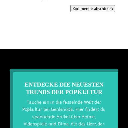
Kommentar abschicken
ENTDECKE DIE NEUESTEN
TRENDS DER POPKULTUR
Tauche ein in die fesselnde Welt der
Popkultur bei GenkinoDE. Hier findest du
spannende Artikel über Anime,
Videospiele und Filme, die das Herz der