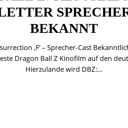
LETTER SPRECHER
BEKANNT
surrection ‚F‘ – Sprecher-Cast Bekanntlic
ste Dragon Ball Z Kinofilm auf den de
Hierzulande wird DBZ:…