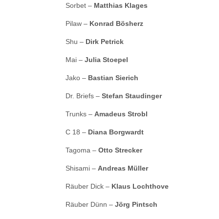
Sorbet –
Matthias Klages
Pilaw –
Konrad Bösherz
Shu –
Dirk Petrick
Mai –
Julia Stoepel
Jako –
Bastian Sierich
Dr. Briefs –
Stefan Staudinger
Trunks –
Amadeus Strobl
C 18 –
Diana Borgwardt
Tagoma –
Otto Strecker
Shisami –
Andreas Müller
Räuber Dick –
Klaus Lochthove
Räuber Dünn –
Jörg Pintsch