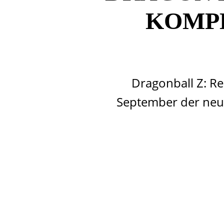
KOMP
Dragonball Z: Re
September der neue