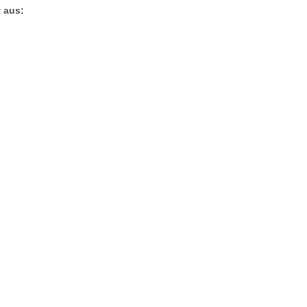
t aus: