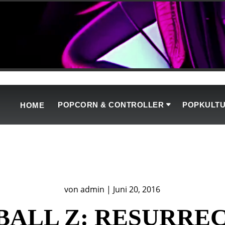
POPCORN & CONTROLLER
POPKULT
HOME
von
admin
|
Juni 20, 2016
ALL Z: RESURRECT