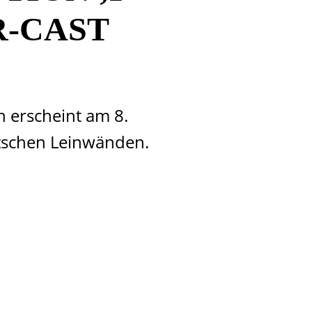
-CAST
h erscheint am 8.
utschen Leinwänden.