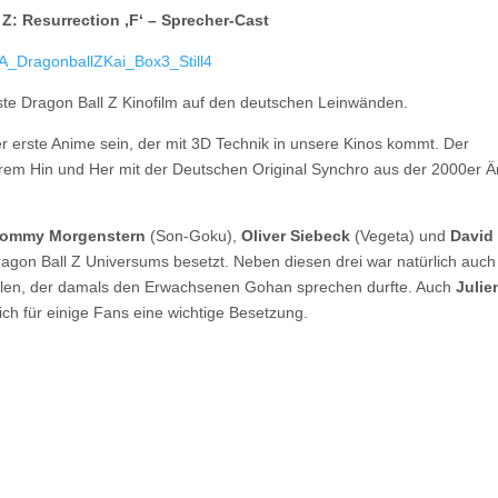
Z: Resurrection ‚F‘ – Sprecher-Cast
ste Dragon Ball Z Kinofilm auf den deutschen Leinwänden.
r erste Anime sein, der mit 3D Technik in unsere Kinos kommt. Der
erem Hin und Her mit der Deutschen Original Synchro aus der 2000er Ä
ommy Morgenstern
(Son-Goku),
Oliver Siebeck
(Vegeta) und
David
ragon Ball Z Universums besetzt. Neben diesen drei war natürlich auch
llen, der damals den Erwachsenen Gohan sprechen durfte. Auch
Julie
ich für einige Fans eine wichtige Besetzung.