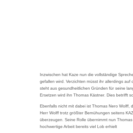
Inzwischen hat Kaze nun die vollständige Spreche
gefallen wird. Verzichten müsst ihr allerdings 
steht aus gesundheitlichen Gründen für seine lan
Ersetzen wird ihn Thomas Kästner. Dies betrifft s
Ebenfalls nicht mit dabei ist Thomas Nero Wolff, 
Herr Wolff trotz größter Bemühungen seitens KAZ
überzeugen. Seine Rolle übernimmt nun Thomas Sc
hochwertige Arbeit bereits viel Lob erhielt