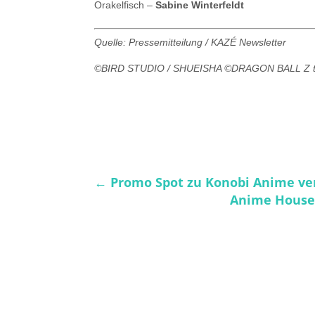
Orakelfisch –
Sabine Winterfeldt
Quelle: Pressemitteilung / KAZÉ Newsletter
©BIRD STUDIO / SHUEISHA ©DRAGON BALL Z th
←
Promo Spot zu Konobi Anime ver
Anime House 