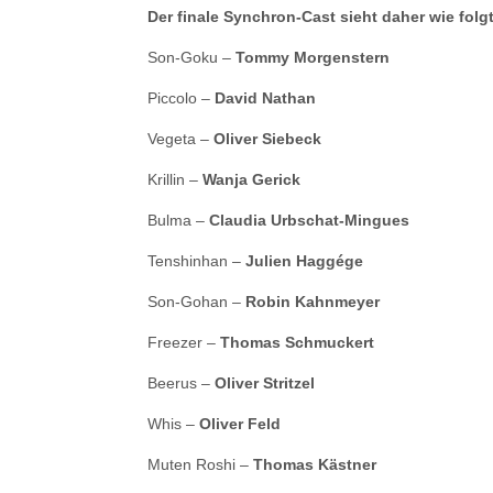
Der finale Synchron-Cast sieht daher wie folg
Son-Goku –
Tommy Morgenstern
Piccolo –
David Nathan
Vegeta –
Oliver Siebeck
Krillin –
Wanja Gerick
Bulma –
Claudia Urbschat-Mingues
Tenshinhan –
Julien Haggége
Son-Gohan –
Robin Kahnmeyer
Freezer –
Thomas Schmuckert
Beerus –
Oliver Stritzel
Whis –
Oliver Feld
Muten Roshi –
Thomas Kästner