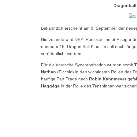
Dragonball 
Bekanntlich erscheint am 8. September der neue
Hierzulande wird DBZ: Resurrection of F sogar de
nunmehr 15. Dragon Ball Kinofilm soll nach läng
veröffentlicht werden.
Für die deutsche Synchronisation wurden somit
T
Nathan
(Piccolo) in den wichtigsten Rollen des D
häufige Fan Frage nach
Robin Kahnmeyer
gefa
Haggége
in der Rolle des Tenshinhan war sicherl