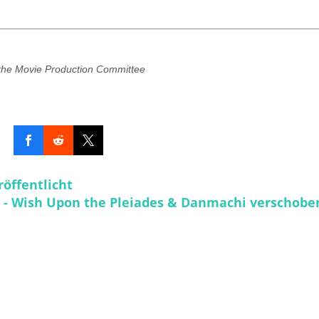
e Movie Production Committee
öffentlicht
- Wish Upon the Pleiades & Danmachi verschobe