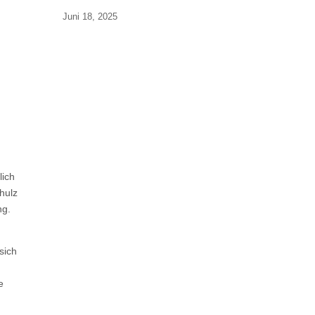
Juni 18, 2025
lich
hulz
ng.
sich
e