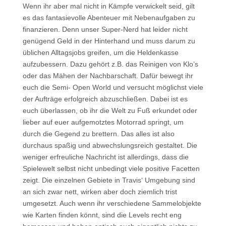
Wenn ihr aber mal nicht in Kämpfe verwickelt seid, gilt
es das fantasievolle Abenteuer mit Nebenaufgaben zu
finanzieren. Denn unser Super-Nerd hat leider nicht
genügend Geld in der Hinterhand und muss darum zu
üblichen Alltagsjobs greifen, um die Heldenkasse
aufzubessern. Dazu gehört z.B. das Reinigen von Klo’s
oder das Mähen der Nachbarschaft. Dafür bewegt ihr
euch die Semi- Open World und versucht möglichst viele
der Aufträge erfolgreich abzuschließen. Dabei ist es
euch überlassen, ob ihr die Welt zu Fuß erkundet oder
lieber auf euer aufgemotztes Motorrad springt, um
durch die Gegend zu brettern. Das alles ist also
durchaus spaßig und abwechslungsreich gestaltet. Die
weniger erfreuliche Nachricht ist allerdings, dass die
Spielewelt selbst nicht unbedingt viele positive Facetten
zeigt. Die einzelnen Gebiete in Travis‘ Umgebung sind
an sich zwar nett, wirken aber doch ziemlich trist
umgesetzt. Auch wenn ihr verschiedene Sammelobjekte
wie Karten finden könnt, sind die Levels recht eng