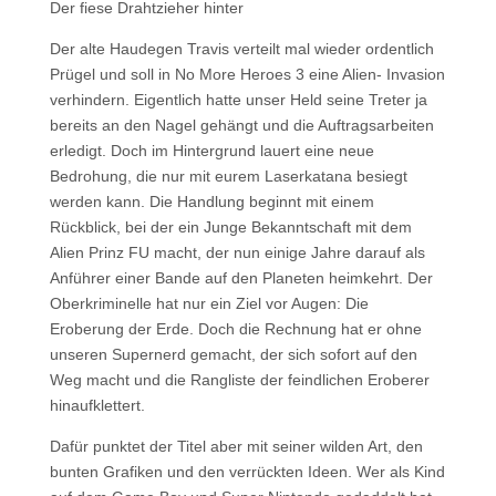
Der fiese Drahtzieher hinter
Der alte Haudegen Travis verteilt mal wieder ordentlich
Prügel und soll in No More Heroes 3 eine Alien- Invasion
verhindern. Eigentlich hatte unser Held seine Treter ja
bereits an den Nagel gehängt und die Auftragsarbeiten
erledigt. Doch im Hintergrund lauert eine neue
Bedrohung, die nur mit eurem Laserkatana besiegt
werden kann. Die Handlung beginnt mit einem
Rückblick, bei der ein Junge Bekanntschaft mit dem
Alien Prinz FU macht, der nun einige Jahre darauf als
Anführer einer Bande auf den Planeten heimkehrt. Der
Oberkriminelle hat nur ein Ziel vor Augen: Die
Eroberung der Erde. Doch die Rechnung hat er ohne
unseren Supernerd gemacht, der sich sofort auf den
Weg macht und die Rangliste der feindlichen Eroberer
hinaufklettert.
Dafür punktet der Titel aber mit seiner wilden Art, den
bunten Grafiken und den verrückten Ideen. Wer als Kind