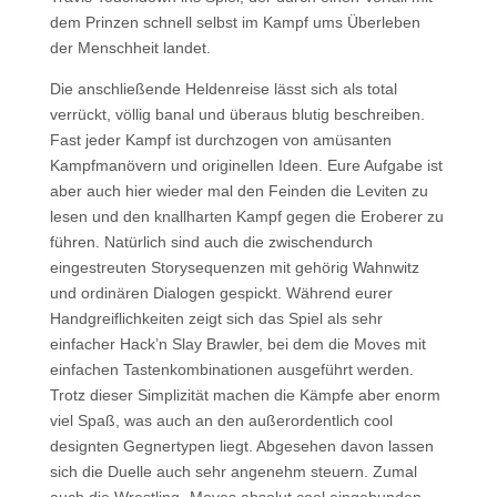
dem Prinzen schnell selbst im Kampf ums Überleben
der Menschheit landet.
Die anschließende Heldenreise lässt sich als total
verrückt, völlig banal und überaus blutig beschreiben.
Fast jeder Kampf ist durchzogen von amüsanten
Kampfmanövern und originellen Ideen. Eure Aufgabe ist
aber auch hier wieder mal den Feinden die Leviten zu
lesen und den knallharten Kampf gegen die Eroberer zu
führen. Natürlich sind auch die zwischendurch
eingestreuten Storysequenzen mit gehörig Wahnwitz
und ordinären Dialogen gespickt. Während eurer
Handgreiflichkeiten zeigt sich das Spiel als sehr
einfacher Hack’n Slay Brawler, bei dem die Moves mit
einfachen Tastenkombinationen ausgeführt werden.
Trotz dieser Simplizität machen die Kämpfe aber enorm
viel Spaß, was auch an den außerordentlich cool
designten Gegnertypen liegt. Abgesehen davon lassen
sich die Duelle auch sehr angenehm steuern. Zumal