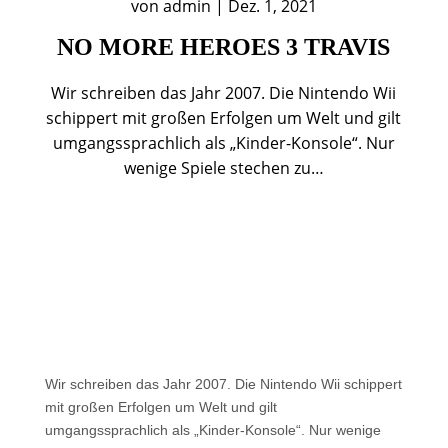
von
admin
|
Dez. 1, 2021
NO MORE HEROES 3 TRAVIS
Wir schreiben das Jahr 2007. Die Nintendo Wii
schippert mit großen Erfolgen um Welt und gilt
umgangssprachlich als „Kinder-Konsole“. Nur
wenige Spiele stechen zu…
Wir schreiben das Jahr 2007. Die Nintendo Wii schippert
mit großen Erfolgen um Welt und gilt
umgangssprachlich als „Kinder-Konsole“. Nur wenige