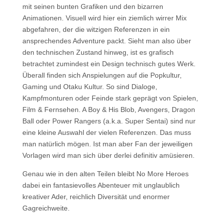
mit seinen bunten Grafiken und den bizarren
Animationen. Visuell wird hier ein ziemlich wirrer Mix
abgefahren, der die witzigen Referenzen in ein
ansprechendes Adventure packt. Sieht man also über
den technischen Zustand hinweg, ist es grafisch
betrachtet zumindest ein Design technisch gutes Werk.
Überall finden sich Anspielungen auf die Popkultur,
Gaming und Otaku Kultur. So sind Dialoge,
Kampfmonturen oder Feinde stark geprägt von Spielen,
Film & Fernsehen. A Boy & His Blob, Avengers, Dragon
Ball oder Power Rangers (a.k.a. Super Sentai) sind nur
eine kleine Auswahl der vielen Referenzen. Das muss
man natürlich mögen. Ist man aber Fan der jeweiligen
Vorlagen wird man sich über derlei definitiv amüsieren.
Genau wie in den alten Teilen bleibt No More Heroes
dabei ein fantasievolles Abenteuer mit unglaublich
kreativer Ader, reichlich Diversität und enormer
Gagreichweite.