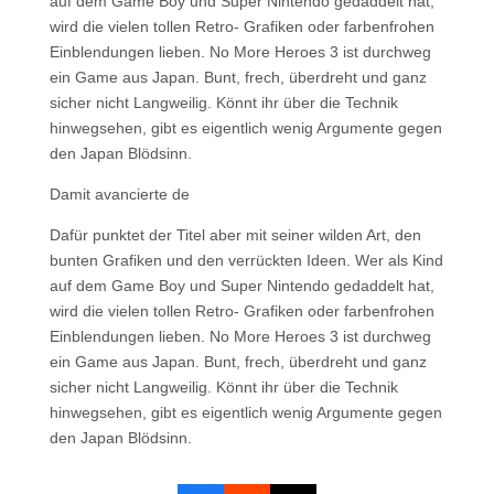
auf dem Game Boy und Super Nintendo gedaddelt hat,
wird die vielen tollen Retro- Grafiken oder farbenfrohen
Einblendungen lieben. No More Heroes 3 ist durchweg
ein Game aus Japan. Bunt, frech, überdreht und ganz
sicher nicht Langweilig. Könnt ihr über die Technik
hinwegsehen, gibt es eigentlich wenig Argumente gegen
den Japan Blödsinn.
Damit avancierte de
Dafür punktet der Titel aber mit seiner wilden Art, den
bunten Grafiken und den verrückten Ideen. Wer als Kind
auf dem Game Boy und Super Nintendo gedaddelt hat,
wird die vielen tollen Retro- Grafiken oder farbenfrohen
Einblendungen lieben. No More Heroes 3 ist durchweg
ein Game aus Japan. Bunt, frech, überdreht und ganz
sicher nicht Langweilig. Könnt ihr über die Technik
hinwegsehen, gibt es eigentlich wenig Argumente gegen
den Japan Blödsinn.