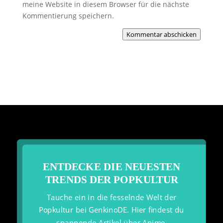
meine Website in diesem Browser für die nächste
Kommentierung speichern.
Kommentar abschicken
ENTDECKE DIE NEUESTEN
TRENDS DER POPKULTUR
Tauche ein in die fesselnde Welt der
Popkultur bei GenkinoDE. Hier findest du
spannende Artikel über Anime,