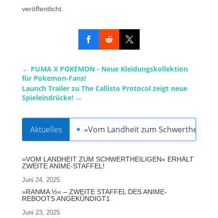
veröffentlicht.
←
PUMA X POKÉMON - Neue Kleidungskollektion
für Pokemon-Fans!
Launch Trailer zu The Callisto Protocol zeigt neue
Spieleindrücke!
→
Aktuelles
»Vom Landheit zum Schwertheiligen« 
»VOM LANDHEIT ZUM SCHWERTHEILIGEN« ERHÄLT
ZWEITE ANIME-STAFFEL!
Juni 24, 2025
»RANMA ½« – ZWEITE STAFFEL DES ANIME-
REBOOTS ANGEKÜNDIGT1
Juni 23, 2025