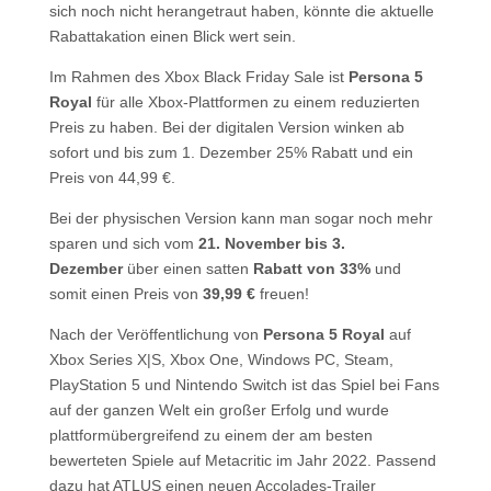
sich noch nicht herangetraut haben, könnte die aktuelle
Rabattakation einen Blick wert sein.
Im Rahmen des Xbox Black Friday Sale ist
Persona 5
Royal
für alle Xbox-Plattformen zu einem reduzierten
Preis zu haben. Bei der digitalen Version winken ab
sofort und bis zum 1. Dezember 25% Rabatt und ein
Preis von 44,99 €.
Bei der physischen Version kann man sogar noch mehr
sparen und sich vom
21. November bis 3.
Dezember
über einen satten
Rabatt von 33%
und
somit einen Preis von
39,99 €
freuen!
Nach der Veröffentlichung von
Persona 5 Royal
auf
Xbox Series X|S, Xbox One, Windows PC, Steam,
PlayStation 5 und Nintendo Switch ist das Spiel bei Fans
auf der ganzen Welt ein großer Erfolg und wurde
plattformübergreifend zu einem der am besten
bewerteten Spiele auf Metacritic im Jahr 2022. Passend
dazu hat ATLUS einen neuen Accolades-Trailer