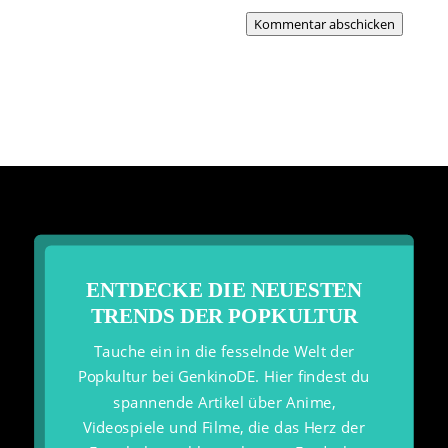
Kommentar abschicken
ENTDECKE DIE NEUESTEN
TRENDS DER POPKULTUR
Tauche ein in die fesselnde Welt der
Popkultur bei GenkinoDE. Hier findest du
spannende Artikel über Anime,
Videospiele und Filme, die das Herz der