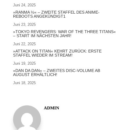
Juni 24, 2025
»RANMA ½« – ZWEITE STAFFEL DES ANIME-
REBOOTS ANGEKÜNDIGT1
Juni 23, 2025
»TOKYO REVENGERS: WAR OF THE THREE TITANS«
– START IM NÄCHSTEN JAHR!
Juni 22, 2025
»ATTACK ON TITAN« KEHRT ZURÜCK: ERSTE
STAFFEL WIEDER IM STREAM!
Juni 19, 2025
»DAN DA DAN« – ZWEITES DISC-VOLUME AB
AUGUST ERHÄLTLICH!
Juni 18, 2025
ADMIN