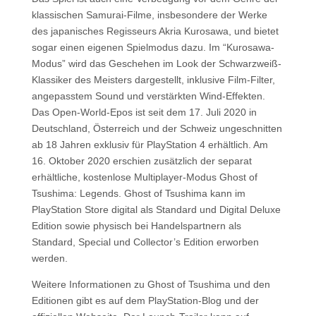
klassischen Samurai-Filme, insbesondere der Werke
des japanisches Regisseurs Akria Kurosawa, und bietet
sogar einen eigenen Spielmodus dazu. Im “Kurosawa-
Modus” wird das Geschehen im Look der Schwarzweiß-
Klassiker des Meisters dargestellt, inklusive Film-Filter,
angepasstem Sound und verstärkten Wind-Effekten.
Das Open-World-Epos ist seit dem 17. Juli 2020 in
Deutschland, Österreich und der Schweiz ungeschnitten
ab 18 Jahren exklusiv für PlayStation 4 erhältlich. Am
16. Oktober 2020 erschien zusätzlich der separat
erhältliche, kostenlose Multiplayer-Modus Ghost of
Tsushima: Legends. Ghost of Tsushima kann im
PlayStation Store digital als Standard und Digital Deluxe
Edition sowie physisch bei Handelspartnern als
Standard, Special und Collector’s Edition erworben
werden.
Weitere Informationen zu Ghost of Tsushima und den
Editionen gibt es auf dem PlayStation-Blog und der