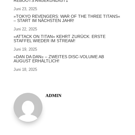
REBOOTS ANGEKÜNDIGT1
Juni 23, 2025
»TOKYO REVENGERS: WAR OF THE THREE TITANS«
– START IM NÄCHSTEN JAHR!
Juni 22, 2025
»ATTACK ON TITAN« KEHRT ZURÜCK: ERSTE
STAFFEL WIEDER IM STREAM!
Juni 19, 2025
»DAN DA DAN« – ZWEITES DISC-VOLUME AB
AUGUST ERHÄLTLICH!
Juni 18, 2025
ADMIN