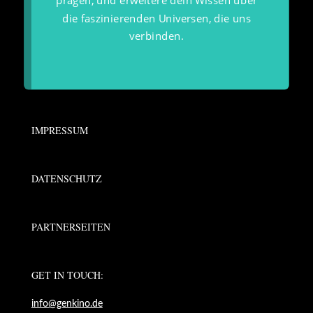
prägen, und erweitere dein Wissen über
die faszinierenden Universen, die uns
verbinden.
IMPRESSUM
DATENSCHUTZ
PARTNERSEITEN
GET IN TOUCH:
info@genkino.de