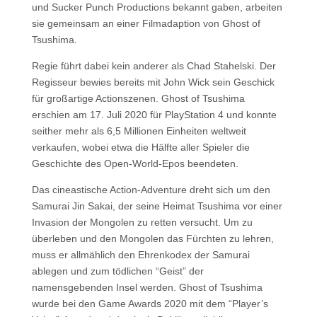
und Sucker Punch Productions bekannt gaben, arbeiten
sie gemeinsam an einer Filmadaption von Ghost of
Tsushima.
Regie führt dabei kein anderer als Chad Stahelski. Der
Regisseur bewies bereits mit John Wick sein Geschick
für großartige Actionszenen. Ghost of Tsushima
erschien am 17. Juli 2020 für PlayStation 4 und konnte
seither mehr als 6,5 Millionen Einheiten weltweit
verkaufen, wobei etwa die Hälfte aller Spieler die
Geschichte des Open-World-Epos beendeten.
Das cineastische Action-Adventure dreht sich um den
Samurai Jin Sakai, der seine Heimat Tsushima vor einer
Invasion der Mongolen zu retten versucht. Um zu
überleben und den Mongolen das Fürchten zu lehren,
muss er allmählich den Ehrenkodex der Samurai
ablegen und zum tödlichen “Geist” der
namensgebenden Insel werden. Ghost of Tsushima
wurde bei den Game Awards 2020 mit dem “Player’s