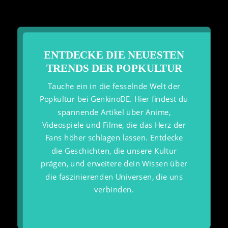
ENTDECKE DIE NEUESTEN
TRENDS DER POPKULTUR
Tauche ein in die fesselnde Welt der
Popkultur bei GenkinoDE. Hier findest du
spannende Artikel über Anime,
Videospiele und Filme, die das Herz der
Fans höher schlagen lassen. Entdecke
die Geschichten, die unsere Kultur
prägen, und erweitere dein Wissen über
die faszinierenden Universen, die uns
verbinden.