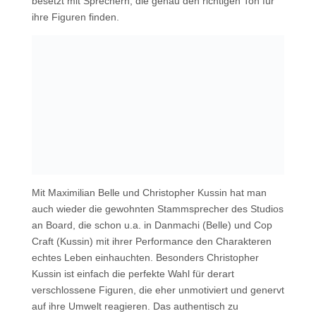
besetzt mit Sprechern, die genau den richtigen Ton für
ihre Figuren finden.
Mit Maximilian Belle und Christopher Kussin hat man
auch wieder die gewohnten Stammsprecher des Studios
an Board, die schon u.a. in Danmachi (Belle) und Cop
Craft (Kussin) mit ihrer Performance den Charakteren
echtes Leben einhauchten. Besonders Christopher
Kussin ist einfach die perfekte Wahl für derart
verschlossene Figuren, die eher unmotiviert und genervt
auf ihre Umwelt reagieren. Das authentisch zu