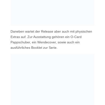
Daneben wartet der Release aber auch mit physischen
Extras auf. Zur Ausstattung gehören ein O-Card
Pappschuber, ein Wendecover, sowie auch ein
ausführliches Booklet zur Serie.