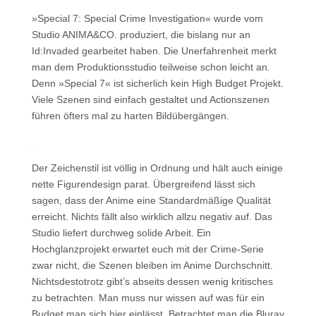
»Special 7: Special Crime Investigation« wurde vom
Studio ANIMA&CO. produziert, die bislang nur an
Id:Invaded gearbeitet haben. Die Unerfahrenheit merkt
man dem Produktionsstudio teilweise schon leicht an.
Denn »Special 7« ist sicherlich kein High Budget Projekt.
Viele Szenen sind einfach gestaltet und Actionszenen
führen öfters mal zu harten Bildübergängen.
Der Zeichenstil ist völlig in Ordnung und hält auch einige
nette Figurendesign parat. Übergreifend lässt sich
sagen, dass der Anime eine Standardmäßige Qualität
erreicht. Nichts fällt also wirklich allzu negativ auf. Das
Studio liefert durchweg solide Arbeit. Ein
Hochglanzprojekt erwartet euch mit der Crime-Serie
zwar nicht, die Szenen bleiben im Anime Durchschnitt.
Nichtsdestotrotz gibt’s abseits dessen wenig kritisches
zu betrachten. Man muss nur wissen auf was für ein
Budget man sich hier einlässt. Betrachtet man die Bluray