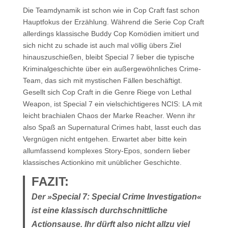
Die Teamdynamik ist schon wie in Cop Craft fast schon
Hauptfokus der Erzählung. Während die Serie Cop Craft
allerdings klassische Buddy Cop Komödien imitiert und
sich nicht zu schade ist auch mal völlig übers Ziel
hinauszuschießen, bleibt Special 7 lieber die typische
Kriminalgeschichte über ein außergewöhnliches Crime-
Team, das sich mit mystischen Fällen beschäftigt.
Gesellt sich Cop Craft in die Genre Riege von Lethal
Weapon, ist Special 7 ein vielschichtigeres NCIS: LA mit
leicht brachialen Chaos der Marke Reacher. Wenn ihr
also Spaß an Supernatural Crimes habt, lasst euch das
Vergnügen nicht entgehen. Erwartet aber bitte kein
allumfassend komplexes Story-Epos, sondern lieber
klassisches Actionkino mit unüblicher Geschichte.
FAZIT:
Der »Special 7: Special Crime Investigation«
ist eine klassisch durchschnittliche
Actionsause. Ihr dürft also nicht allzu viel