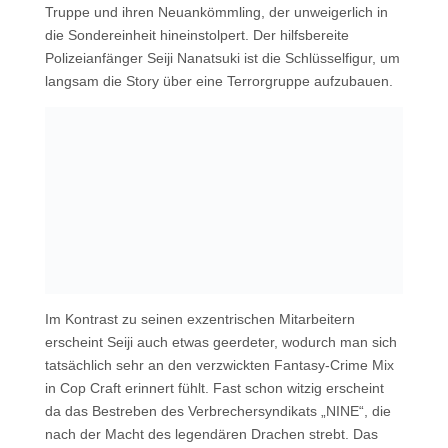
Truppe und ihren Neuankömmling, der unweigerlich in
die Sondereinheit hineinstolpert. Der hilfsbereite
Polizeianfänger Seiji Nanatsuki ist die Schlüsselfigur, um
langsam die Story über eine Terrorgruppe aufzubauen.
Im Kontrast zu seinen exzentrischen Mitarbeitern
erscheint Seiji auch etwas geerdeter, wodurch man sich
tatsächlich sehr an den verzwickten Fantasy-Crime Mix
in Cop Craft erinnert fühlt. Fast schon witzig erscheint
da das Bestreben des Verbrechersyndikats „NINE“, die
nach der Macht des legendären Drachen strebt. Das