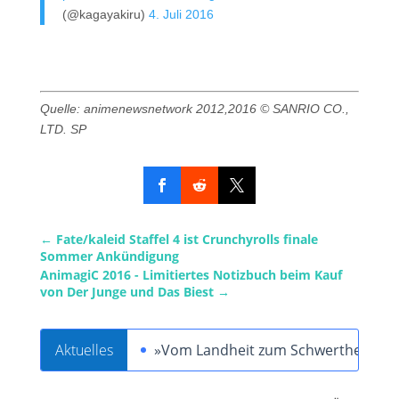
(@kagayakiru)
4. Juli 2016
Quelle: animenewsnetwork
2012,2016 © SANRIO CO.,
LTD. SP
←
Fate/kaleid Staffel 4 ist Crunchyrolls finale
Sommer Ankündigung
AnimagiC 2016 - Limitiertes Notizbuch beim Kauf
von Der Junge und Das Biest
→
Aktuelles
»Vom Landheit zum Schwertheiligen« 