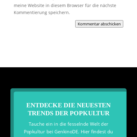
meine Website in diesem Browser für die nächste
Kommentierung speichern.
Kommentar abschicken
ENTDECKE DIE NEUESTEN
TRENDS DER POPKULTUR
Tauche ein in die fesselnde Welt der
Popkultur bei GenkinoDE. Hier findest du