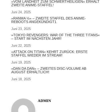
»VOM LANDHEIT ZUM SCHWERTHEILIGEN« ERHÄLT
ZWEITE ANIME-STAFFEL!
Juni 24, 2025
»RANMA ½« – ZWEITE STAFFEL DES ANIME-
REBOOTS ANGEKÜNDIGT1
Juni 23, 2025
»TOKYO REVENGERS: WAR OF THE THREE TITANS«
– START IM NÄCHSTEN JAHR!
Juni 22, 2025
»ATTACK ON TITAN« KEHRT ZURÜCK: ERSTE
STAFFEL WIEDER IM STREAM!
Juni 19, 2025
»DAN DA DAN« – ZWEITES DISC-VOLUME AB
AUGUST ERHÄLTLICH!
Juni 18, 2025
ADMIN