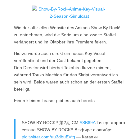
Wie der offiziellen Website des Animes Show By Rock!!
zu entnehmen, wird die Serie um eine zweite Staffel
verlängert und im Oktober ihre Premiere feiern.
Hierzu wurde auch direkt ein neues Key Visual
veröffentlicht und der Cast bekannt gegeben.
Den Director wird hierbei Takahiro Ikezoe mimen,
während Touko Machida für das Skript verantwortlich
sein wird. Beide waren auch schon an der ersten Staffel
beteiligt.
Einen kleinen Teaser gibt es auch bereits…
SHOW BY ROCK!! 第2期 CM
#SB69A
Тизер второго
сезона SHOW BY ROCK!! В эфире с октября.
pic.twitter.com/uu3dbuEVtg
— Кагаяки