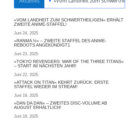
Aktuelles
»Vom Landheit zum Schwertheiligen« 
»VOM LANDHEIT ZUM SCHWERTHEILIGEN« ERHÄLT
ZWEITE ANIME-STAFFEL!
Juni 24, 2025
»RANMA ½« – ZWEITE STAFFEL DES ANIME-
REBOOTS ANGEKÜNDIGT1
Juni 23, 2025
»TOKYO REVENGERS: WAR OF THE THREE TITANS«
– START IM NÄCHSTEN JAHR!
Juni 22, 2025
»ATTACK ON TITAN« KEHRT ZURÜCK: ERSTE
STAFFEL WIEDER IM STREAM!
Juni 19, 2025
»DAN DA DAN« – ZWEITES DISC-VOLUME AB
AUGUST ERHÄLTLICH!
Juni 18, 2025