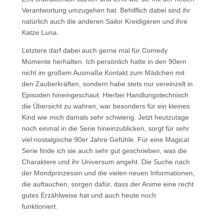
Verantwortung umzugehen hat. Behilflich dabei sind ihr
natürlich auch die anderen Sailor Kreidigeren und ihre
Katze Luna.
Letztere darf dabei auch gerne mal für Comedy
Momente herhalten. Ich persönlich hatte in den 90ern
nicht im großem Ausmaße Kontakt zum Mädchen mit
den Zauberkräften, sondern habe stets nur vereinzelt in
Episoden hineingeschaut. Hierbei Handlungstechnisch
die Übersicht zu wahren, war besonders für ein kleines
Kind wie mich damals sehr schwierig. Jetzt heutzutage
noch einmal in die Serie hineinzublicken, sorgt für sehr
viel nostalgische 90er Jahre Gefühle. Für eine Magical
Serie finde ich sie auch sehr gut geschrieben, was die
Charaktere und ihr Universum angeht. Die Suche nach
der Mondprinzessin und die vielen neuen Informationen,
die auftauchen, sorgen dafür, dass der Anime eine recht
gutes Erzählweise hat und auch heute noch
funktioniert.