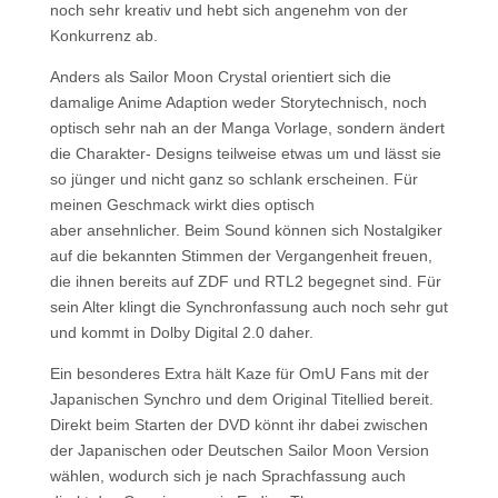
noch sehr kreativ und hebt sich angenehm von der
Konkurrenz ab.
Anders als Sailor Moon Crystal orientiert sich die
damalige Anime Adaption weder Storytechnisch, noch
optisch sehr nah an der Manga Vorlage, sondern ändert
die Charakter- Designs teilweise etwas um und lässt sie
so jünger und nicht ganz so schlank erscheinen. Für
meinen Geschmack wirkt dies optisch
aber ansehnlicher. Beim Sound können sich Nostalgiker
auf die bekannten Stimmen der Vergangenheit freuen,
die ihnen bereits auf ZDF und RTL2 begegnet sind. Für
sein Alter klingt die Synchronfassung auch noch sehr gut
und kommt in Dolby Digital 2.0 daher.
Ein besonderes Extra hält Kaze für OmU Fans mit der
Japanischen Synchro und dem Original Titellied bereit.
Direkt beim Starten der DVD könnt ihr dabei zwischen
der Japanischen oder Deutschen Sailor Moon Version
wählen, wodurch sich je nach Sprachfassung auch