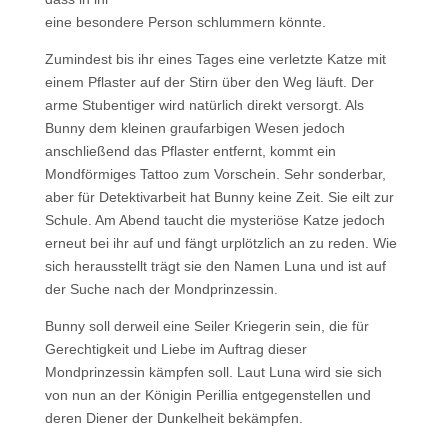
eine besondere Person schlummern könnte.
Zumindest bis ihr eines Tages eine verletzte Katze mit
einem Pflaster auf der Stirn über den Weg läuft. Der
arme Stubentiger wird natürlich direkt versorgt. Als
Bunny dem kleinen graufarbigen Wesen jedoch
anschließend das Pflaster entfernt, kommt ein
Mondförmiges Tattoo zum Vorschein. Sehr sonderbar,
aber für Detektivarbeit hat Bunny keine Zeit. Sie eilt zur
Schule. Am Abend taucht die mysteriöse Katze jedoch
erneut bei ihr auf und fängt urplötzlich an zu reden. Wie
sich herausstellt trägt sie den Namen Luna und ist auf
der Suche nach der Mondprinzessin.
Bunny soll derweil eine Seiler Kriegerin sein, die für
Gerechtigkeit und Liebe im Auftrag dieser
Mondprinzessin kämpfen soll. Laut Luna wird sie sich
von nun an der Königin Perillia entgegenstellen und
deren Diener der Dunkelheit bekämpfen.