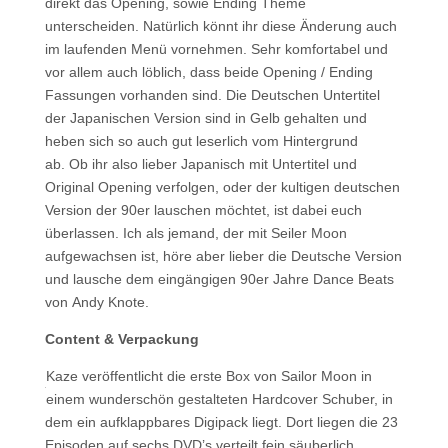
direkt das Opening, sowie Ending Theme
unterscheiden. Natürlich könnt ihr diese Änderung auch
im laufenden Menü vornehmen. Sehr komfortabel und
vor allem auch löblich, dass beide Opening / Ending
Fassungen vorhanden sind. Die Deutschen Untertitel
der Japanischen Version sind in Gelb gehalten und
heben sich so auch gut leserlich vom Hintergrund
ab.
Ob ihr also lieber Japanisch mit Untertitel und
Original Opening verfolgen, oder der kultigen deutschen
Version der 90er lauschen möchtet, ist dabei euch
überlassen. Ich als jemand, der mit Seiler Moon
aufgewachsen ist, höre aber lieber die Deutsche Version
und lausche dem eingängigen 90er Jahre Dance Beats
von Andy Knote.
Content & Verpackung
Kaze veröffentlicht die erste Box von Sailor Moon in
einem wunderschön gestalteten Hardcover Schuber, in
dem ein aufklappbares Digipack liegt. Dort liegen die 23
Episoden auf sechs DVD’s verteilt fein säuberlich