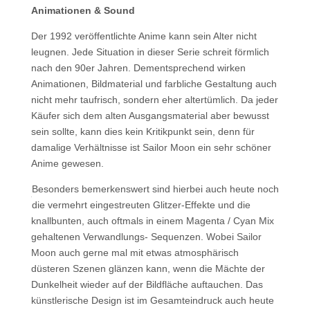
Animationen & Sound
Der 1992 veröffentlichte Anime kann sein Alter nicht
leugnen. Jede Situation in dieser Serie schreit förmlich
nach den 90er Jahren. Dementsprechend wirken
Animationen, Bildmaterial und farbliche Gestaltung auch
nicht mehr taufrisch, sondern eher altertümlich. Da jeder
Käufer sich dem alten Ausgangsmaterial aber bewusst
sein sollte, kann dies kein Kritikpunkt sein, denn für
damalige Verhältnisse ist Sailor Moon ein sehr schöner
Anime gewesen.
Besonders bemerkenswert sind hierbei auch heute noch
die vermehrt eingestreuten Glitzer-Effekte und die
knallbunten, auch oftmals in einem Magenta / Cyan Mix
gehaltenen Verwandlungs- Sequenzen. Wobei Sailor
Moon auch gerne mal mit etwas atmosphärisch
düsteren Szenen glänzen kann, wenn die Mächte der
Dunkelheit wieder auf der Bildfläche auftauchen. Das
künstlerische Design ist im Gesamteindruck auch heute