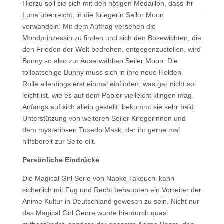
Hierzu soll sie sich mit den nötigen Medaillon, dass ihr
Luna überreicht, in die Kriegerin Sailor Moon
verwandeln. Mit dem Auftrag versehen die
Mondprinzessin zu finden und sich den Bösewichten, die
den Frieden der Welt bedrohen, entgegenzustellen, wird
Bunny so also zur Auserwählten Seiler Moon.
Die
tollpatschige Bunny muss sich in ihre neue Helden-
Rolle allerdings erst einmal einfinden, was gar nicht so
leicht ist, wie es auf dem Papier vielleicht klingen mag.
Anfangs auf sich allein gestellt, bekommt sie sehr bald
Unterstützung von weiteren Seiler Kriegerinnen und
dem mysteriösen Tuxedo Mask, der ihr gerne mal
hilfsbereit zur Seite eilt.
Persönliche Eindrücke
Die Magical Girl Serie von Naoko Takeuchi kann
sicherlich mit Fug und Recht behaupten ein Vorreiter der
Anime Kultur in Deutschland gewesen zu sein. Nicht nur
das Magical Girl Genre wurde hierdurch quasi