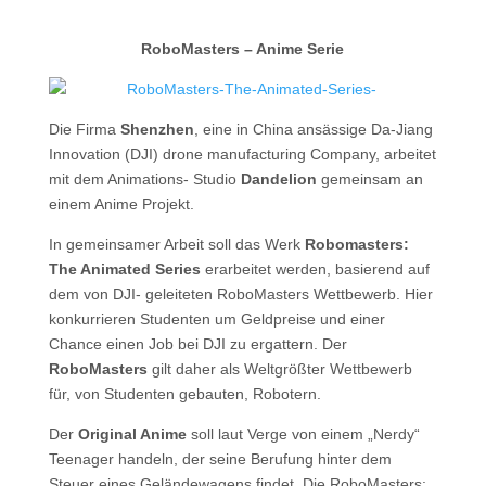
RoboMasters – Anime Serie
Die Firma
Shenzhen
, eine in China ansässige Da-Jiang
Innovation (DJI) drone manufacturing Company, arbeitet
mit dem Animations- Studio
Dandelion
gemeinsam an
einem Anime Projekt.
In gemeinsamer Arbeit soll das Werk
Robomasters:
The Animated Series
erarbeitet werden, basierend auf
dem von DJI- geleiteten RoboMasters Wettbewerb. Hier
konkurrieren Studenten um Geldpreise und einer
Chance einen Job bei DJI zu ergattern. Der
RoboMasters
gilt daher als Weltgrößter Wettbewerb
für, von Studenten gebauten, Robotern.
Der
Original Anime
soll laut Verge von einem „Nerdy“
Teenager handeln, der seine Berufung hinter dem
Steuer eines Geländewagens findet. Die RoboMasters: