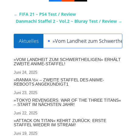
←
FIFA 21 – PS4 Test / Review
Danmachi Staffel 2 - Vol.2 ~ Bluray Test / Review
→
Aktuelles
»Vom Landheit zum Schwertheiligen« 
»VOM LANDHEIT ZUM SCHWERTHEILIGEN« ERHÄLT
ZWEITE ANIME-STAFFEL!
Juni 24, 2025
»RANMA ½« – ZWEITE STAFFEL DES ANIME-
REBOOTS ANGEKÜNDIGT1
Juni 23, 2025
»TOKYO REVENGERS: WAR OF THE THREE TITANS«
– START IM NÄCHSTEN JAHR!
Juni 22, 2025
»ATTACK ON TITAN« KEHRT ZURÜCK: ERSTE
STAFFEL WIEDER IM STREAM!
Juni 19, 2025