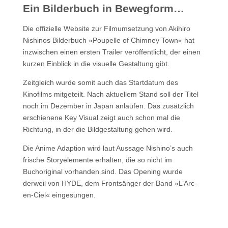
Ein Bilderbuch in Bewegform…
Die offizielle Website zur Filmumsetzung von Akihiro
Nishinos Bilderbuch »Poupelle of Chimney Town« hat
inzwischen einen ersten Trailer veröffentlicht, der einen
kurzen Einblick in die visuelle Gestaltung gibt.
Zeitgleich wurde somit auch das Startdatum des
Kinofilms mitgeteilt. Nach aktuellem Stand soll der Titel
noch im Dezember in Japan anlaufen. Das zusätzlich
erschienene Key Visual zeigt auch schon mal die
Richtung, in der die Bildgestaltung gehen wird.
Die Anime Adaption wird laut Aussage Nishino’s auch
frische Storyelemente erhalten, die so nicht im
Buchoriginal vorhanden sind. Das Opening wurde
derweil von HYDE, dem Frontsänger der Band »L’Arc-
en-Ciel« eingesungen.