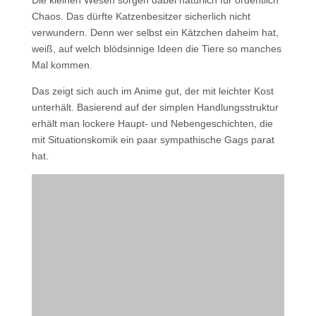
Die kleinen Wesen sorgen dabei natürlich für ordentlich
Chaos. Das dürfte Katzenbesitzer sicherlich nicht
verwundern. Denn wer selbst ein Kätzchen daheim hat,
weiß, auf welch blödsinnige Ideen die Tiere so manches
Mal kommen.
Das zeigt sich auch im Anime gut, der mit leichter Kost
unterhält. Basierend auf der simplen Handlungsstruktur
erhält man lockere Haupt- und Nebengeschichten, die
mit Situationskomik ein paar sympathische Gags parat
hat.