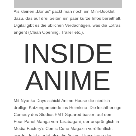
Als kleinen „Bonus“ packt man noch ein Mini-Booklet
dazu, das auf drei Seiten ein paar kurze Infos bereithält.
Digital gibt es die üblichen Verdächtigen, was die Extras
angeht (Clean Opening, Trailer etc.).
INSIDE
ANIME
Mit Nyanko Days schickt Anime House die niedlich-
drollige Katzengemeinde ins Heimkino. Die leichtherzige
Comedy des Studios EMT Squared basiert auf dem
Four-Panel Manga von Tarabagani, der ursprünglich in
Media Factory’s Comic Cune Magazin veröffentlicht
wurde. Jetzt startet also die Anime- Umsetzung der