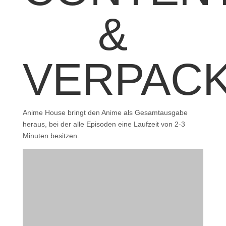
&
VERPAC
Anime House bringt den Anime als Gesamtausgabe
heraus, bei der alle Episoden eine Laufzeit von 2-3
Minuten besitzen.