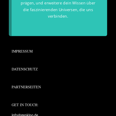
prägen, und erweitere dein Wissen über
die faszinierenden Universen, die uns
verbinden.
IMPRESSUM
DATENSCHUTZ
PARTNERSEITEN
GET IN TOUCH:
info@genkino.de