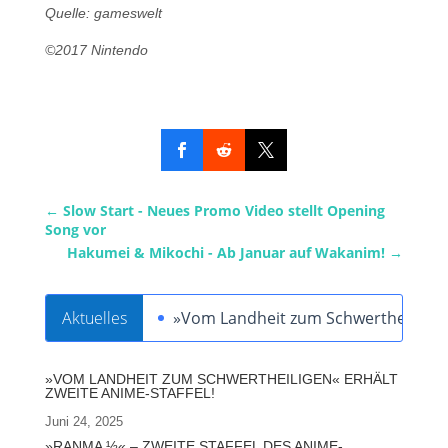
Quelle: gameswelt
©2017 Nintendo
←
Slow Start - Neues Promo Video stellt Opening
Song vor
Hakumei & Mikochi - Ab Januar auf Wakanim!
→
Aktuelles
»Vom Landheit zum Schwertheiligen« 
»VOM LANDHEIT ZUM SCHWERTHEILIGEN« ERHÄLT
ZWEITE ANIME-STAFFEL!
Juni 24, 2025
»RANMA ½« – ZWEITE STAFFEL DES ANIME-