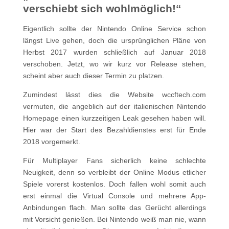
verschiebt sich wohlmöglich!“
Eigentlich sollte der Nintendo Online Service schon
längst Live gehen, doch die ursprünglichen Pläne von
Herbst 2017 wurden schließlich auf Januar 2018
verschoben. Jetzt, wo wir kurz vor Release stehen,
scheint aber auch dieser Termin zu platzen.
Zumindest lässt dies die Website wccftech.com
vermuten, die angeblich auf der italienischen Nintendo
Homepage einen kurzzeitigen Leak gesehen haben will.
Hier war der Start des Bezahldienstes erst für Ende
2018 vorgemerkt.
Für Multiplayer Fans sicherlich keine schlechte
Neuigkeit, denn so verbleibt der Online Modus etlicher
Spiele vorerst kostenlos. Doch fallen wohl somit auch
erst einmal die Virtual Console und mehrere App-
Anbindungen flach. Man sollte das Gerücht allerdings
mit Vorsicht genießen. Bei Nintendo weiß man nie, wann