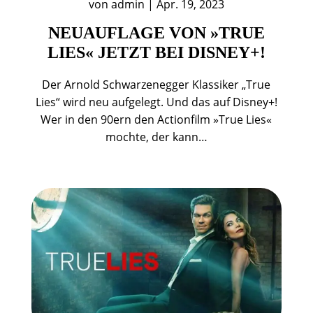
von
admin
|
Apr. 19, 2023
NEUAUFLAGE VON »TRUE
LIES« JETZT BEI DISNEY+!
Der Arnold Schwarzenegger Klassiker „True
Lies“ wird neu aufgelegt. Und das auf Disney+!
Wer in den 90ern den Actionfilm »True Lies«
mochte, der kann…