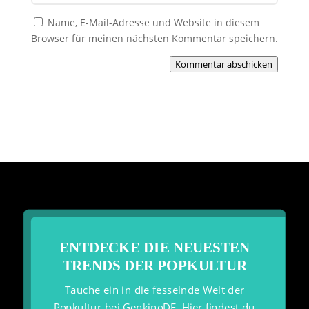
Name, E-Mail-Adresse und Website in diesem
Browser für meinen nächsten Kommentar speichern.
Kommentar abschicken
ENTDECKE DIE NEUESTEN
TRENDS DER POPKULTUR
Tauche ein in die fesselnde Welt der
Popkultur bei GenkinoDE. Hier findest du