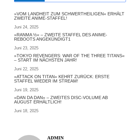
»VOM LANDHEIT ZUM SCHWERTHEILIGEN« ERHÄLT
ZWEITE ANIME-STAFFEL!
Juni 24, 2025
»RANMA ½« – ZWEITE STAFFEL DES ANIME-
REBOOTS ANGEKÜNDIGT1
Juni 23, 2025
»TOKYO REVENGERS: WAR OF THE THREE TITANS«
– START IM NÄCHSTEN JAHR!
Juni 22, 2025
»ATTACK ON TITAN« KEHRT ZURÜCK: ERSTE
STAFFEL WIEDER IM STREAM!
Juni 19, 2025
»DAN DA DAN« – ZWEITES DISC-VOLUME AB
AUGUST ERHÄLTLICH!
Juni 18, 2025
ADMIN