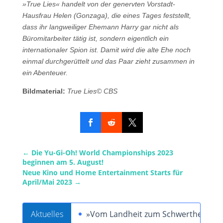
»True Lies« handelt von der genervten Vorstadt-
Hausfrau Helen (Gonzaga), die eines Tages feststellt,
dass ihr langweiliger Ehemann Harry gar nicht als
Büromitarbeiter tätig ist, sondern eigentlich ein
internationaler Spion ist. Damit wird die alte Ehe noch
einmal durchgerüttelt und das Paar zieht zusammen in
ein Abenteuer.
Bildmaterial:
True Lies© CBS
←
Die Yu-Gi-Oh! World Championships 2023
beginnen am 5. August!
Neue Kino und Home Entertainment Starts für
April/Mai 2023
→
Aktuelles
»Vom Landheit zum Schwertheiligen« 