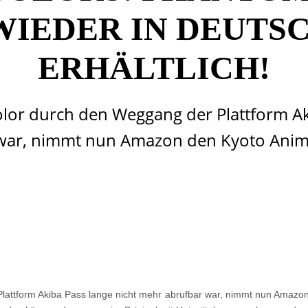
 WIEDER IN DEUTS
ERHÄLTLICH!
or durch den Weggang der Plattform Aki
war, nimmt nun Amazon den Kyoto Anime
attform Akiba Pass lange nicht mehr abrufbar war, nimmt nun Amazo