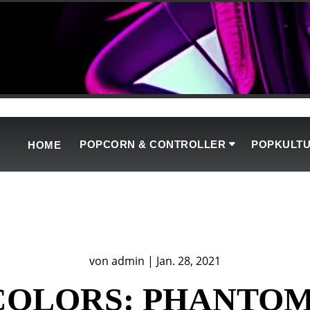
POPCORN & CONTROLLER
POPKULT
HOME
von
admin
|
Jan. 28, 2021
COLORS: PHANTOM