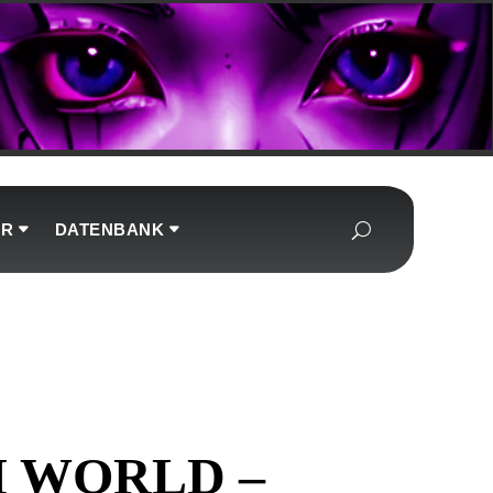
UR
DATENBANK
 WORLD –