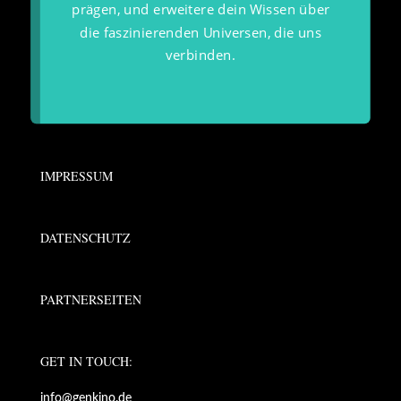
prägen, und erweitere dein Wissen über
die faszinierenden Universen, die uns
verbinden.
IMPRESSUM
DATENSCHUTZ
PARTNERSEITEN
GET IN TOUCH:
info@genkino.de