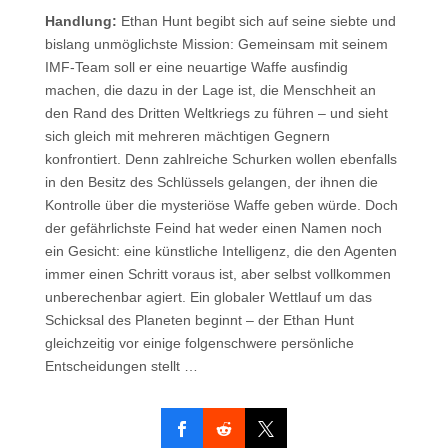
Handlung:
Ethan Hunt begibt sich auf seine siebte und
bislang unmöglichste Mission: Gemeinsam mit seinem
IMF-Team soll er eine neuartige Waffe ausfindig
machen, die dazu in der Lage ist, die Menschheit an
den Rand des Dritten Weltkriegs zu führen – und sieht
sich gleich mit mehreren mächtigen Gegnern
konfrontiert. Denn zahlreiche Schurken wollen ebenfalls
in den Besitz des Schlüssels gelangen, der ihnen die
Kontrolle über die mysteriöse Waffe geben würde. Doch
der gefährlichste Feind hat weder einen Namen noch
ein Gesicht: eine künstliche Intelligenz, die den Agenten
immer einen Schritt voraus ist, aber selbst vollkommen
unberechenbar agiert. Ein globaler Wettlauf um das
Schicksal des Planeten beginnt – der Ethan Hunt
gleichzeitig vor einige folgenschwere persönliche
Entscheidungen stellt …