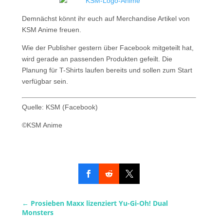
Demnächst könnt ihr euch auf Merchandise Artikel von
KSM Anime freuen.
Wie der Publisher gestern über Facebook mitgeteilt hat,
wird gerade an passenden Produkten gefeilt. Die
Planung für T-Shirts laufen bereits und sollen zum Start
verfügbar sein.
Quelle: KSM (Facebook)
©KSM Anime
←
Prosieben Maxx lizenziert Yu-Gi-Oh! Dual
Monsters