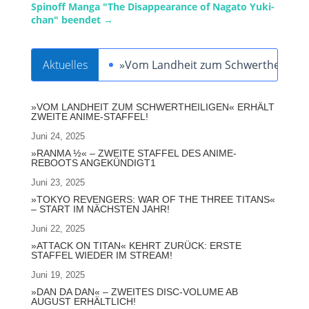
Spinoff Manga "The Disappearance of Nagato Yuki-
chan" beendet
→
Aktuelles
»Vom Landheit zum Schwertheiligen« 
»VOM LANDHEIT ZUM SCHWERTHEILIGEN« ERHÄLT
ZWEITE ANIME-STAFFEL!
Juni 24, 2025
»RANMA ½« – ZWEITE STAFFEL DES ANIME-
REBOOTS ANGEKÜNDIGT1
Juni 23, 2025
»TOKYO REVENGERS: WAR OF THE THREE TITANS«
– START IM NÄCHSTEN JAHR!
Juni 22, 2025
»ATTACK ON TITAN« KEHRT ZURÜCK: ERSTE
STAFFEL WIEDER IM STREAM!
Juni 19, 2025
»DAN DA DAN« – ZWEITES DISC-VOLUME AB
AUGUST ERHÄLTLICH!