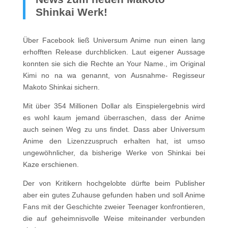
Shinkai Werk!
Über Facebook ließ Universum Anime nun einen lang
erhofften Release durchblicken. Laut eigener Aussage
konnten sie sich die Rechte an Your Name., im Original
Kimi no na wa genannt, von Ausnahme- Regisseur
Makoto Shinkai sichern.
Mit über 354 Millionen Dollar als Einspielergebnis wird
es wohl kaum jemand überraschen, dass der Anime
auch seinen Weg zu uns findet. Dass aber Universum
Anime den Lizenzzuspruch erhalten hat, ist umso
ungewöhnlicher, da bisherige Werke von Shinkai bei
Kaze erschienen.
Der von Kritikern hochgelobte dürfte beim Publisher
aber ein gutes Zuhause gefunden haben und soll Anime
Fans mit der Geschichte zweier Teenager konfrontieren,
die auf geheimnisvolle Weise miteinander verbunden