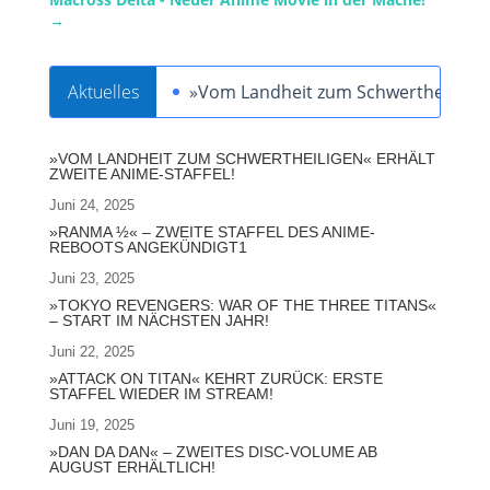
→
Aktuelles
»Vom Landheit zum Schwertheiligen« 
»VOM LANDHEIT ZUM SCHWERTHEILIGEN« ERHÄLT
ZWEITE ANIME-STAFFEL!
Juni 24, 2025
»RANMA ½« – ZWEITE STAFFEL DES ANIME-
REBOOTS ANGEKÜNDIGT1
Juni 23, 2025
»TOKYO REVENGERS: WAR OF THE THREE TITANS«
– START IM NÄCHSTEN JAHR!
Juni 22, 2025
»ATTACK ON TITAN« KEHRT ZURÜCK: ERSTE
STAFFEL WIEDER IM STREAM!
Juni 19, 2025
»DAN DA DAN« – ZWEITES DISC-VOLUME AB
AUGUST ERHÄLTLICH!