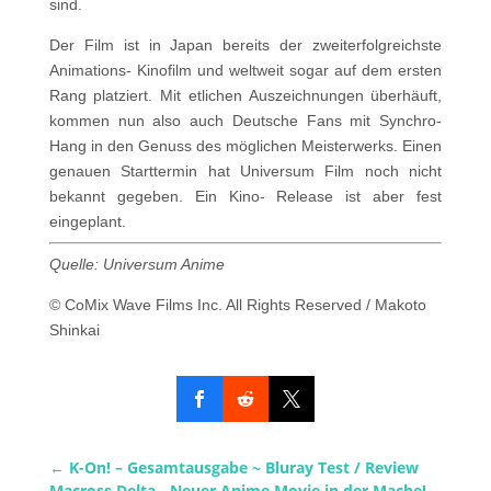
sind.
Der Film ist in Japan bereits der zweiterfolgreichste
Animations- Kinofilm und weltweit sogar auf dem ersten
Rang platziert. Mit etlichen Auszeichnungen überhäuft,
kommen nun also auch Deutsche Fans mit Synchro-
Hang in den Genuss des möglichen Meisterwerks. Einen
genauen Starttermin hat Universum Film noch nicht
bekannt gegeben. Ein Kino- Release ist aber fest
eingeplant.
Quelle: Universum Anime
© CoMix Wave Films Inc. All Rights Reserved / Makoto
Shinkai
←
K-On! – Gesamtausgabe ~ Bluray Test / Review
Macross Delta - Neuer Anime Movie in der Mache!