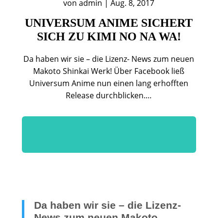
von
admin
|
Aug. 8, 2017
UNIVERSUM ANIME SICHERT
SICH ZU KIMI NO NA WA!
Da haben wir sie – die Lizenz- News zum neuen
Makoto Shinkai Werk! Über Facebook ließ
Universum Anime nun einen lang erhofften
Release durchblicken.…
Da haben wir sie – die Lizenz-
News zum neuen Makoto