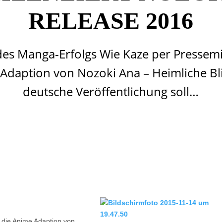
RELEASE 2016
des Manga-Erfolgs Wie Kaze per Pressemi
daption von Nozoki Ana – Heimliche Blic
deutsche Veröffentlichung soll…
 die Anime Adaption von