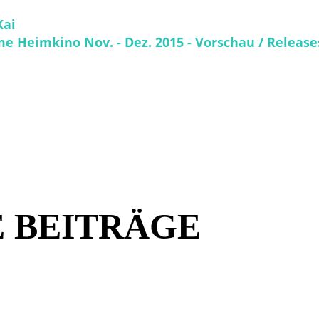
Kai
e Heimkino Nov. - Dez. 2015 - Vorschau / Release
 BEITRÄGE