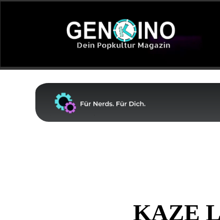
KAZE L