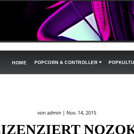
POPCORN & CONTROLLER
POPKULT
HOME
von
admin
|
Nov. 14, 2015
IZENZIERT NOZOK