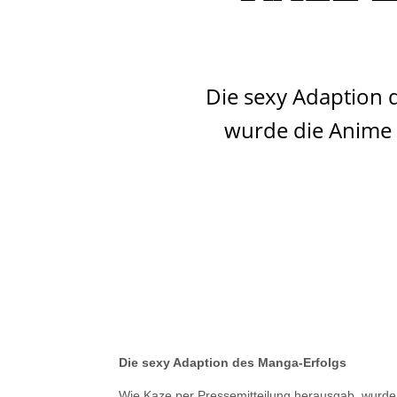
Die sexy Adaption 
wurde die Anime A
Die sexy Adaption des Manga-Erfolgs
Wie Kaze per Pressemitteilung herausgab, wurde