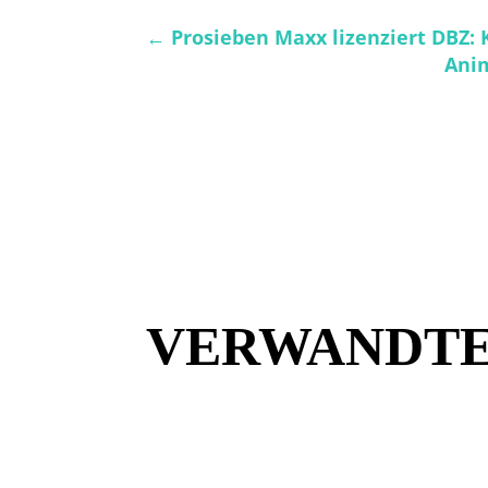
←
Prosieben Maxx lizenziert DBZ: 
Anim
VERWANDTE