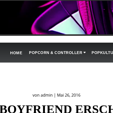
POPCORN & CONTROLLER
POPKULT
HOME
von
admin
|
Mai 26, 2016
BOYFRIEND ERSC