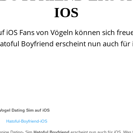
IOS
uf iOS Fans von Vögeln können sich freue
atoful Boyfriend erscheint nun auch für
Vogel Dating Sim auf iOS
nnige Dating- Sim
Hatoful Boyfriend
erscheint nun auch für iOS. Was 