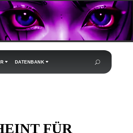
UR
DATENBANK
HEINT FÜR