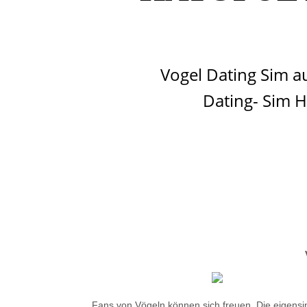
Vogel Dating Sim a
Dating- Sim H
Fans von Vögeln können sich freuen. Die eigensi