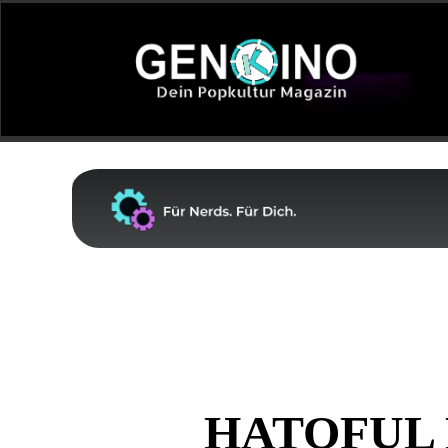
HATOFUL 