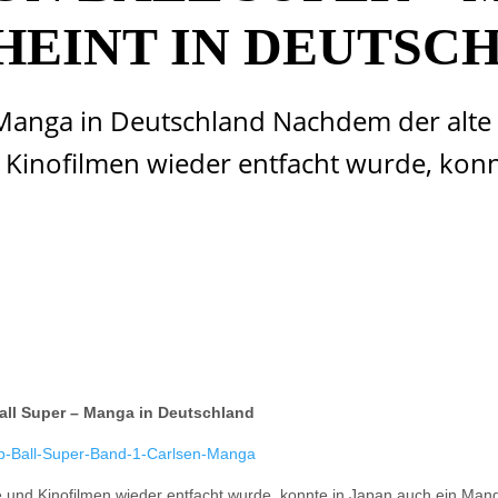
HEINT IN DEUTSC
Manga in Deutschland Nachdem der alte
 Kinofilmen wieder entfacht wurde, kon
all Super – Manga in Deutschland
 und Kinofilmen wieder entfacht wurde, konnte in Japan auch ein Man