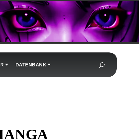
UR
DATENBANK
 MANGA