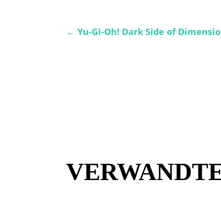
←
Yu-Gi-Oh! Dark Side of Dimensio
VERWANDTE