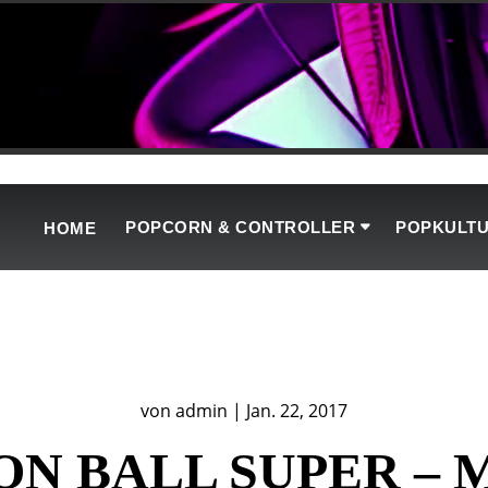
POPCORN & CONTROLLER
POPKULT
HOME
von
admin
|
Jan. 22, 2017
N BALL SUPER –