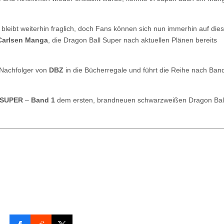
bleibt weiterhin fraglich, doch Fans können sich nun immerhin auf die
Carlsen Manga
, die Dragon Ball Super nach aktuellen Plänen bereits
n Nachfolger von
DBZ
in die Bücherregale und führt die Reihe nach Ban
 SUPER
–
Band 1
dem ersten, brandneuen schwarzweißen Dragon Bal