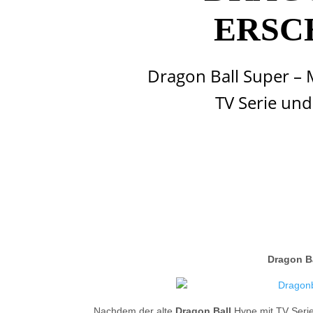
ERSC
Dragon Ball Super – 
TV Serie und
Dragon B
Nachdem der alte
Dragon Ball
Hype mit TV Serie