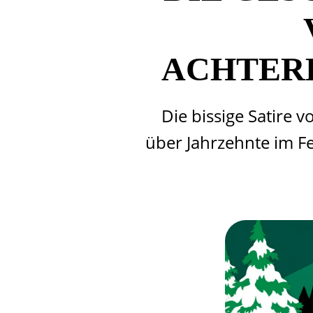
ACHTER
Die bissige Satire v
über Jahrzehnte im F