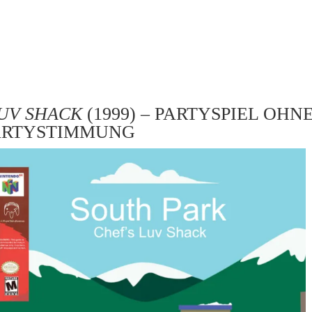
LUV SHACK
(1999) – PARTYSPIEL OHN
ARTYSTIMMUNG