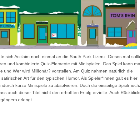
 sich Acclaim noch einmal an die South Park Lizenz. Dieses mal sollt
boren und kombinierte Quiz-Elemente mit Minispielen. Das Spiel kann m
e und Wer wird Millionär? vorstellen. Am Quiz nahmen natürlich die
 satirischen Art für den typischen Humor. Als Spieler*innen galt es hier
ndurch kurze Minispiele zu absolvieren. Doch die einseitige Spielmech
s auch dieser Titel nicht den erhofften Erfolg erzielte. Auch Rückblic
rgängers erlangt.