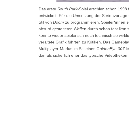
Das erste
South Park
-Spiel erschien schon 1998 
entwickelt. Für die Umsetzung der Serienvorlage
Stil von
Doom
zu programmieren. Spieler*innen sch
absurd gestalteten Waffen durch schon fast ikoni
konnte weder spielerisch noch technisch so wirk
veraltete Grafik führten zu Kritiken. Das Gameplay
Multiplayer-Modus im Stil eines
GoldenEye 007
ko
damals sicherlich eher das typische Videotheken