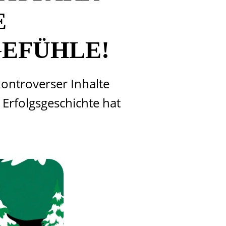
E
EFÜHLE!
 kontroverser Inhalte
Erfolgsgeschichte hat