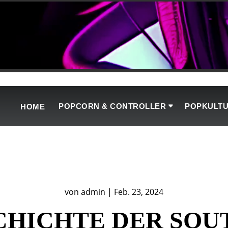
POPCORN & CONTROLLER
POPKULT
HOME
von
admin
|
Feb. 23, 2024
CHICHTE DER SOU