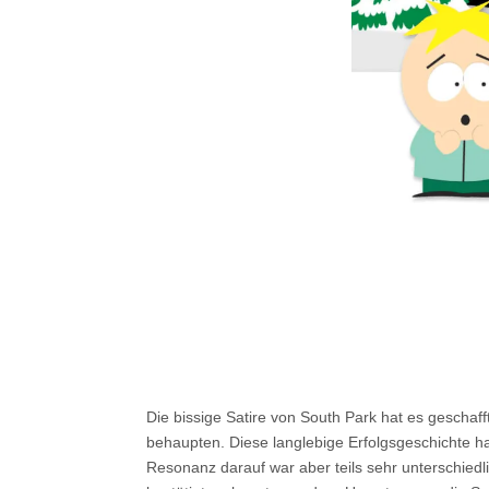
Die bissige Satire von South Park hat es geschaff
behaupten. Diese langlebige Erfolgsgeschichte ha
Resonanz darauf war aber teils sehr unterschiedl