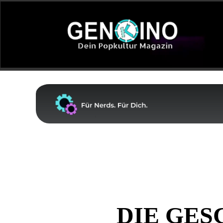
DIE GES