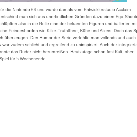
für die Nintendo 64 und wurde damals vom Entwicklerstudio Acclaim
 entschied man sich aus unerfindlichen Gründen dazu einen Ego-Shoot
lüpften also in die Rolle eine der bekannten Figuren und ballerten mi
sche Feindeshorden wie Killer-Truthähne, Kühe und Aliens. Doch das Sp
lich überzeugen. Den Humor der Serie verfehlte man vollends und auch 
 war zudem schlicht und ergreifend zu uninspiriert. Auch der integriert
nnte das Ruder nicht herumreißen. Heutzutage schon fast Kult, aber
 Spiel für’s Wochenende.