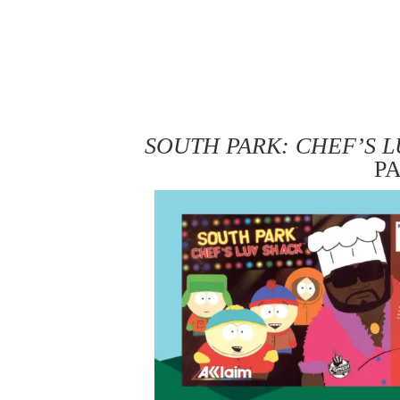
SOUTH PARK: CHEF’S 
P