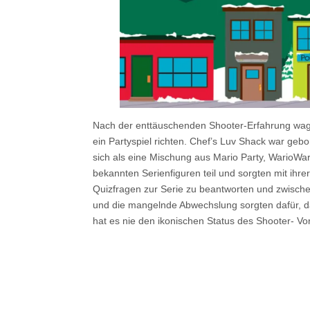
Nach der enttäuschenden Shooter-Erfahrung wagte
ein Partyspiel richten. Chef’s Luv Shack war ge
sich als eine Mischung aus Mario Party, WarioWar
bekannten Serienfiguren teil und sorgten mit ihrer
Quizfragen zur Serie zu beantworten und zwische
und die mangelnde Abwechslung sorgten dafür, das
hat es nie den ikonischen Status des Shooter- Vo