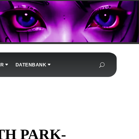
UR
DATENBANK
TH PARK-