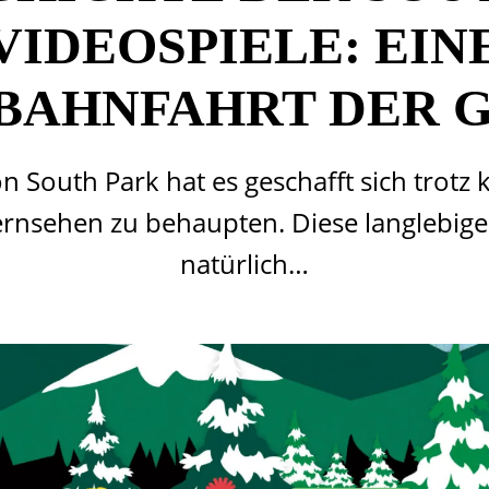
VIDEOSPIELE: EIN
BAHNFAHRT DER G
on South Park hat es geschafft sich trotz
ernsehen zu behaupten. Diese langlebige 
natürlich…