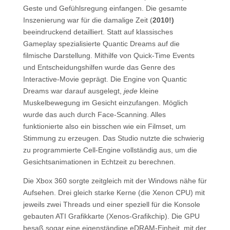
Geste und Gefühlsregung einfangen. Die gesamte
Inszenierung war für die damalige Zeit (
2010!)
beeindruckend detailliert. Statt auf klassisches
Gameplay spezialisierte Quantic Dreams auf die
filmische Darstellung. Mithilfe von Quick-Time Events
und Entscheidungshilfen wurde das Genre des
Interactive-Movie geprägt. Die Engine von Quantic
Dreams war darauf ausgelegt,
jede
kleine
Muskelbewegung im Gesicht einzufangen. Möglich
wurde das auch durch Face-Scanning. Alles
funktionierte also ein bisschen wie ein Filmset, um
Stimmung zu erzeugen. Das Studio nutzte die schwierig
zu programmierte Cell-Engine vollständig aus, um die
Gesichtsanimationen in Echtzeit zu berechnen.
Die Xbox 360 sorgte zeitgleich mit der Windows nähe für
Aufsehen. Drei gleich starke Kerne (die Xenon CPU) mit
jeweils zwei Threads und einer speziell für die Konsole
gebauten ATI Grafikkarte (Xenos-Grafikchip). Die GPU
besaß sogar eine eigenständige eDRAM-Einheit, mit der