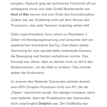
komplex. Dadurch ging der technische Fortschritt oft nur
schleppend voran und viele Grafik-Meisterwerke wie
God of War
kamen erst zum Ende des Konsolenzyklus.
Zudem war der Grafikchip nicht auf dem Niveau des
Prozessors, was viele Texturen matschig wirken ließ.
Dafür experimentierte Sony schon zu Playstation 2
Zeiten mit Bewegungsteuerung und versuchte sich am
spielerischen Kunststück EyeToy. Eine kleine Spiele-
Sammlung für eine speziell dafür entwickelte Kamera,
die Bewegung und Gesten aufnehmen konnte. Das
Konzept war clever, aber es steckte noch zu tief in den
Kinderschuhen, um die Welt zu erobern. Das machte
später die Konkurrenz.
Im inneren des Nintendo Gamecube arbeitet derweil
eine GPU (Graphic-Processor-Unit) von ATI, die als
„Flipper“ bezeichnet wurde. Ein witziger Umstand, wenn
man bedenkt, dass der Projektname des Gamecube
doch ursprünglich
Dolphin
war. Der Grafikchip war