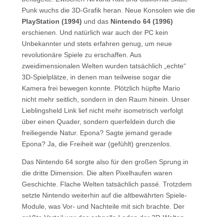
Punk wuchs die 3D-Grafik heran. Neue Konsolen wie die
PlayStation (1994)
und das
Nintendo 64 (1996)
erschienen. Und natürlich war auch der PC kein
Unbekannter und stets erfahren genug, um neue
revolutionäre Spiele zu erschaffen. Aus
zweidimensionalen Welten wurden tatsächlich „echte“
3D-Spielplätze, in denen man teilweise sogar die
Kamera frei bewegen konnte. Plötzlich hüpfte Mario
nicht mehr seitlich, sondern in den Raum hinein. Unser
Lieblingsheld Link lief nicht mehr isometrisch verfolgt
über einen Quader, sondern querfeldein durch die
freiliegende Natur. Epona? Sagte jemand gerade
Epona? Ja, die Freiheit war (gefühlt) grenzenlos.
Das Nintendo 64 sorgte also für den großen Sprung in
die dritte Dimension. Die alten Pixelhaufen waren
Geschichte. Flache Welten tatsächlich passé. Trotzdem
setzte Nintendo weiterhin auf die altbewährten Spiele-
Module, was Vor- und Nachteile mit sich brachte. Der