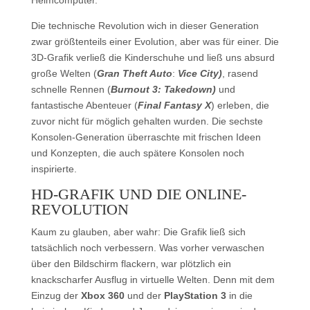
Heimcomputer.
Die technische Revolution wich in dieser Generation
zwar größtenteils einer Evolution, aber was für einer. Die
3D-Grafik verließ die Kinderschuhe und ließ uns absurd
große Welten (
Gran Theft Auto
:
Vice City)
, rasend
schnelle Rennen (
Burnout 3: Takedown)
und
fantastische Abenteuer (
Final Fantasy X
) erleben, die
zuvor nicht für möglich gehalten wurden. Die sechste
Konsolen-Generation überraschte mit frischen Ideen
und Konzepten, die auch spätere Konsolen noch
inspirierte.
HD-GRAFIK UND DIE ONLINE-
REVOLUTION
Kaum zu glauben, aber wahr: Die Grafik ließ sich
tatsächlich noch verbessern. Was vorher verwaschen
über den Bildschirm flackern, war plötzlich ein
knackscharfer Ausflug in virtuelle Welten. Denn mit dem
Einzug der
Xbox 360
und der
PlayStation 3
in die