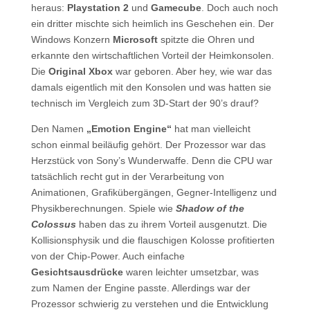
heraus:
Playstation 2
und
Gamecube
. Doch auch noch
ein dritter mischte sich heimlich ins Geschehen ein. Der
Windows Konzern
Microsoft
spitzte die Ohren und
erkannte den wirtschaftlichen Vorteil der Heimkonsolen.
Die
Original Xbox
war geboren. Aber hey, wie war das
damals eigentlich mit den Konsolen und was hatten sie
technisch im Vergleich zum 3D-Start der 90’s drauf?
Den Namen
„Emotion Engine“
hat man vielleicht
schon einmal beiläufig gehört. Der Prozessor war das
Herzstück von Sony’s Wunderwaffe. Denn die CPU war
tatsächlich recht gut in der Verarbeitung von
Animationen, Grafikübergängen, Gegner-Intelligenz und
Physikberechnungen. Spiele wie
Shadow of the
Colossus
haben das zu ihrem Vorteil ausgenutzt. Die
Kollisionsphysik und die flauschigen Kolosse profitierten
von der Chip-Power. Auch einfache
Gesichtsausdrücke
waren leichter umsetzbar, was
zum Namen der Engine passte. Allerdings war der
Prozessor schwierig zu verstehen und die Entwicklung