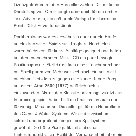
Lizenzgebühren an den Hersteller zahlen. Die einfache
Darstellung von Grafik sorgte aber auch für die ersten
Text-Adventures, die später als Vorlage für klassische
Point’n’Click Adventures diente.
Darüberhinaus war es gewöhnlich aber nur ein Haufen
an elektronischen Spielzeug. Tragbare Handhelds
waren höchstens für kurze Ausflüge geeignet und boten
auf dem monochromen Mini- LCD ein paar bewegte
Positionspunkte. Stell dir einfach einen Taschenrechner
mit Spielfiguren vor. Mehr war technisch einfach nicht
machbar. Trotzdem ist gegen eine kurze Runde
Pong
auf einem
Atari 2600 (1977)
natürlich nichts
einzuwenden. Als ich den Klassiker allerdings zuletzt aus
Interesse gespielt habe, hielt die Faszination auch nur
für wenige Minuten an. Dasselbe gilt für die Neuauflage
des Game & Watch Systems. Wir sind inzwischen
schlicht und ergreifend komplexere Spielsysteme
gewöhnt. Die frühe Pixelgrafik mit statischen
Hintergrundbild ist ein Relikt der Vergangenheit, aber ein