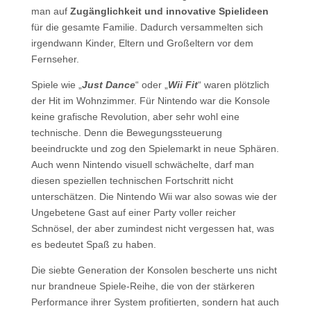
man auf
Zugänglichkeit und innovative Spielideen
für die gesamte Familie. Dadurch versammelten sich
irgendwann Kinder, Eltern und Großeltern vor dem
Fernseher.
Spiele wie „
Just Dance
“ oder „
Wii Fit
“ waren plötzlich
der Hit im Wohnzimmer. Für Nintendo war die Konsole
keine grafische Revolution, aber sehr wohl eine
technische. Denn die Bewegungssteuerung
beeindruckte und zog den Spielemarkt in neue Sphären.
Auch wenn Nintendo visuell schwächelte, darf man
diesen speziellen technischen Fortschritt nicht
unterschätzen. Die Nintendo Wii war also sowas wie der
Ungebetene Gast auf einer Party voller reicher
Schnösel, der aber zumindest nicht vergessen hat, was
es bedeutet Spaß zu haben.
Die siebte Generation der Konsolen bescherte uns nicht
nur brandneue Spiele-Reihe, die von der stärkeren
Performance ihrer System profitierten, sondern hat auch