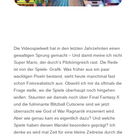
Die Videospielwelt hat in den letzten Jahrzehnten einen
gewaltigen Sprung gemacht – Und damit meine ich nicht
Super Mario, der durch’s Pilzkönigreich rast. Die Rede
ist von der Spiele- Grafik. Was früher aus ein paar
wackligen Pixeln bestand, sieht heute manchmal fast
schon Fotorealistisch aus. Obwohl ich mir da oftmals die
Frage stelle, wo die Spiele überhaupt noch hingehen
wollen. Staunten wir damals noch über Final Fantasy X
und die fulminante Blitzball Cutscene sind wir jetzt
überrascht wie God of War Ragnarök inszeniert wird.
Aber wie genau kam es eigentlich dazu? Und welche
Spiele haben diesen Wandel besonders geprägt? Ich
denke es wird mal Zeit für eine kleine Zeitreise durch die