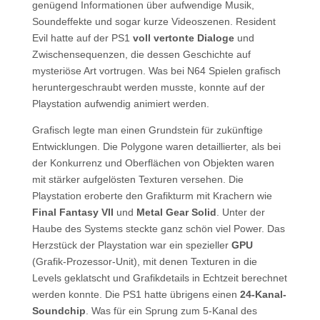
genügend Informationen über aufwendige Musik,
Soundeffekte und sogar kurze Videoszenen. Resident
Evil hatte auf der PS1
voll vertonte Dialoge
und
Zwischensequenzen, die dessen Geschichte auf
mysteriöse Art vortrugen. Was bei N64 Spielen grafisch
heruntergeschraubt werden musste, konnte auf der
Playstation aufwendig animiert werden.
Grafisch legte man einen Grundstein für zukünftige
Entwicklungen. Die Polygone waren detaillierter, als bei
der Konkurrenz und Oberflächen von Objekten waren
mit stärker aufgelösten Texturen versehen. Die
Playstation eroberte den Grafikturm mit Krachern wie
Final Fantasy VII
und
Metal Gear Solid
. Unter der
Haube des Systems steckte ganz schön viel Power. Das
Herzstück der Playstation war ein spezieller
GPU
(Grafik-Prozessor-Unit), mit denen Texturen in die
Levels geklatscht und Grafikdetails in Echtzeit berechnet
werden konnte. Die PS1 hatte übrigens einen
24-Kanal-
Soundchip
. Was für ein Sprung zum 5-Kanal des