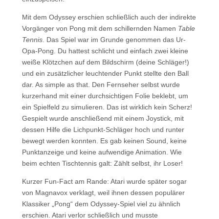
Mit dem Odyssey erschien schließlich auch der indirekte
Vorgänger von Pong mit dem schillernden Namen
Table
Tennis
. Das Spiel war im Grunde genommen das Ur-
Opa-Pong. Du hattest schlicht und einfach zwei kleine
weiße Klötzchen auf dem Bildschirm (deine Schläger!)
und ein zusätzlicher leuchtender Punkt stellte den Ball
dar. As simple as that. Den Fernseher selbst wurde
kurzerhand mit einer durchsichtigen Folie beklebt, um
ein Spielfeld zu simulieren. Das ist wirklich kein Scherz!
Gespielt wurde anschließend mit einem Joystick, mit
dessen Hilfe die Lichpunkt-Schläger hoch und runter
bewegt werden konnten. Es gab keinen Sound, keine
Punktanzeige und keine aufwendige Animation. Wie
beim echten Tischtennis galt: Zählt selbst, ihr Loser!
Kurzer Fun-Fact am Rande: Atari wurde später sogar
von Magnavox verklagt, weil ihnen dessen populärer
Klassiker „Pong“ dem Odyssey-Spiel viel zu ähnlich
erschien. Atari verlor schließlich und musste