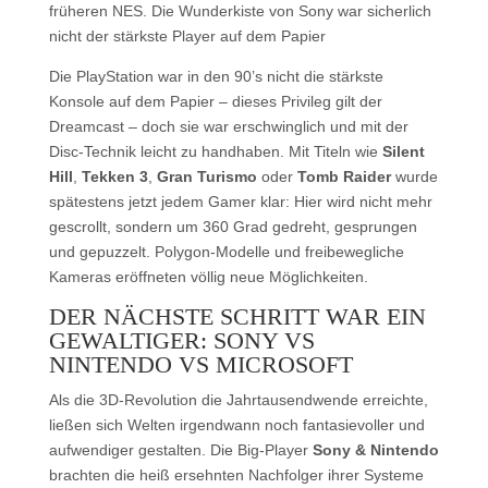
früheren NES. Die Wunderkiste von Sony war sicherlich
nicht der stärkste Player auf dem Papier
Die PlayStation war in den 90’s nicht die stärkste
Konsole auf dem Papier – dieses Privileg gilt der
Dreamcast – doch sie war erschwinglich und mit der
Disc-Technik leicht zu handhaben. Mit Titeln wie
Silent
Hill
,
Tekken
3
,
Gran Turismo
oder
Tomb Raider
wurde
spätestens jetzt jedem Gamer klar: Hier wird nicht mehr
gescrollt, sondern um 360 Grad gedreht, gesprungen
und gepuzzelt. Polygon-Modelle und freibewegliche
Kameras eröffneten völlig neue Möglichkeiten.
DER NÄCHSTE SCHRITT WAR EIN
GEWALTIGER: SONY VS
NINTENDO VS MICROSOFT
Als die 3D-Revolution die Jahrtausendwende erreichte,
ließen sich Welten irgendwann noch fantasievoller und
aufwendiger gestalten. Die Big-Player
Sony & Nintendo
brachten die heiß ersehnten Nachfolger ihrer Systeme