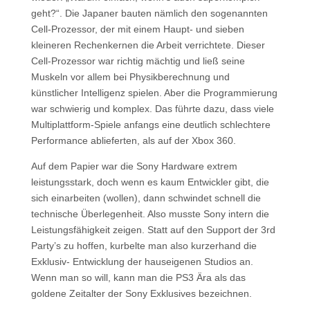
geht?“. Die Japaner bauten nämlich den sogenannten
Cell-Prozessor, der mit einem Haupt- und sieben
kleineren Rechenkernen die Arbeit verrichtete. Dieser
Cell-Prozessor war richtig mächtig und ließ seine
Muskeln vor allem bei Physikberechnung und
künstlicher Intelligenz spielen. Aber die Programmierung
war schwierig und komplex. Das führte dazu, dass viele
Multiplattform-Spiele anfangs eine deutlich schlechtere
Performance ablieferten, als auf der Xbox 360.
Auf dem Papier war die Sony Hardware extrem
leistungsstark, doch wenn es kaum Entwickler gibt, die
sich einarbeiten (wollen), dann schwindet schnell die
technische Überlegenheit. Also musste Sony intern die
Leistungsfähigkeit zeigen. Statt auf den Support der 3rd
Party’s zu hoffen, kurbelte man also kurzerhand die
Exklusiv- Entwicklung der hauseigenen Studios an.
Wenn man so will, kann man die PS3 Ära als das
goldene Zeitalter der Sony Exklusives bezeichnen.