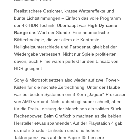
Realistischere Gesichter, krasse Wettereffekte und
bunte Lichtstimmungen – Einfach das volle Programm
der 4K-HDR Technik. Überhaupt war
High Dynamic
Range
das Wort der Stunde. Eine neumodische
Bildtechnologie, die vor allem die Kontraste,
Helligkeitsunterschiede und Farbgenauigkeit bei der
Wiedergabe verbessert. Nicht nur Spiele profitierten
davon, auch Filme waren perfekt für den Einsatz von
HDR geeignet.
Sony & Microsoft setzten also wieder auf zwei Power-
Kisten für die nächste Zeitrechnung. Unter der Haube
war bei beiden Systemen ein 8-Kern „Jaguar“-Prozessor
von AMD verbaut. Nicht unbedingt super schnell, aber
für die Preis-Leistung der Maschinen ein solides Stück
Rechenpower. Beim Grafikchip machten es die beiden
Hersteller etwas spannender. Auf der Playstation 4 gab
es mehr Shader-Einheiten und eine höhere
Takfrequenz, was auf dem Papier für bessere