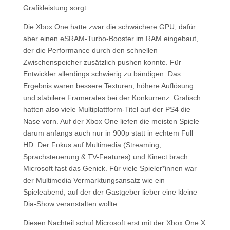
Grafikleistung sorgt.
Die Xbox One hatte zwar die schwächere GPU, dafür
aber einen eSRAM-Turbo-Booster im RAM eingebaut,
der die Performance durch den schnellen
Zwischenspeicher zusätzlich pushen konnte. Für
Entwickler allerdings schwierig zu bändigen. Das
Ergebnis waren bessere Texturen, höhere Auflösung
und stabilere Framerates bei der Konkurrenz. Grafisch
hatten also viele Multiplattform-Titel auf der PS4 die
Nase vorn. Auf der Xbox One liefen die meisten Spiele
darum anfangs auch nur in 900p statt in echtem Full
HD. Der Fokus auf Multimedia (Streaming,
Sprachsteuerung & TV-Features) und Kinect brach
Microsoft fast das Genick. Für viele Spieler*innen war
der Multimedia Vermarktungsansatz wie ein
Spieleabend, auf der der Gastgeber lieber eine kleine
Dia-Show veranstalten wollte.
Diesen Nachteil schuf Microsoft erst mit der Xbox One X