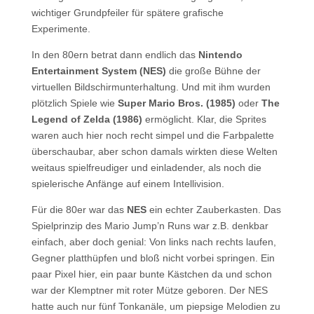
wichtiger Grundpfeiler für spätere grafische
Experimente.
In den 80ern betrat dann endlich das
Nintendo
Entertainment System (NES)
die große Bühne der
virtuellen Bildschirmunterhaltung. Und mit ihm wurden
plötzlich Spiele wie
Super Mario Bros. (1985)
oder
The
Legend of Zelda (1986)
ermöglicht. Klar, die Sprites
waren auch hier noch recht simpel und die Farbpalette
überschaubar, aber schon damals wirkten diese Welten
weitaus spielfreudiger und einladender, als noch die
spielerische Anfänge auf einem Intellivision.
Für die 80er war das
NES
ein echter Zauberkasten. Das
Spielprinzip des Mario Jump’n Runs war z.B. denkbar
einfach, aber doch genial: Von links nach rechts laufen,
Gegner platthüpfen und bloß nicht vorbei springen. Ein
paar Pixel hier, ein paar bunte Kästchen da und schon
war der Klemptner mit roter Mütze geboren. Der NES
hatte auch nur fünf Tonkanäle, um piepsige Melodien zu