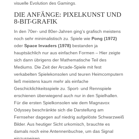
visuelle Evolution des Gamings.
DIE ANFÄNGE: PIXELKUNST UND
8-BIT-GRAFIK
In den 70er- und 80er-Jahren ging’s grafisch meistens
noch sehr minimalistisch zu. Spiele wie
Pong (1972)
oder
Space Invaders (1978)
bestanden ja
hauptsächlich nur aus einfachen Formen – Hier zeigte
sich dann übrigens der Mathematische Teil des
Mediums. Die Zeit der Arcade-Spiele mit fest
verkabelten Spielekonsolen und teuren Heimcomputern
ließ meistens kaum mehr als einfache
Geschicklichkeitsspiele zu. Sport- und Rennspiele
erschienen überwiegend auch nur in den Spielhallen.
Für die ersten Spielkonsolen wie dem Magnavox
Odyssey beschränkte sich die Darstellung am
Fernseher dagegen auf niedrig aufgelöste Schwarzweiß
Bilder. Aus heutiger Sicht urkomisch, brauchte es
damals noch eine Antennenbuchse, um das Signal
einzuspeisen.