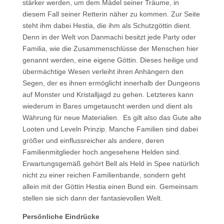
stärker werden, um dem Mädel seiner Träume, in
diesem Fall seiner Retterin näher zu kommen. Zur Seite
steht ihm dabei Hestia, die ihm als Schutzgöttin dient.
Denn in der Welt von Danmachi besitzt jede Party oder
Familia, wie die Zusammenschlüsse der Menschen hier
genannt werden, eine eigene Göttin. Dieses heilige und
übermächtige Wesen verleiht ihren Anhängern den
Segen, der es ihnen ermöglicht innerhalb der Dungeons
auf Monster und Kristalljagd zu gehen. Letzteres kann
wiederum in Bares umgetauscht werden und dient als
Währung für neue Materialien.
Es gilt also das Gute alte
Looten und Leveln Prinzip. Manche Familien sind dabei
größer und einflussreicher als andere, deren
Familienmitglieder hoch angesehene Helden sind.
Erwartungsgemäß gehört Bell als Held in Spee natürlich
nicht zu einer reichen Familienbande, sondern geht
allein mit der Göttin Hestia einen Bund ein. Gemeinsam
stellen sie sich dann der fantasievollen Welt.
Persönliche Eindrücke