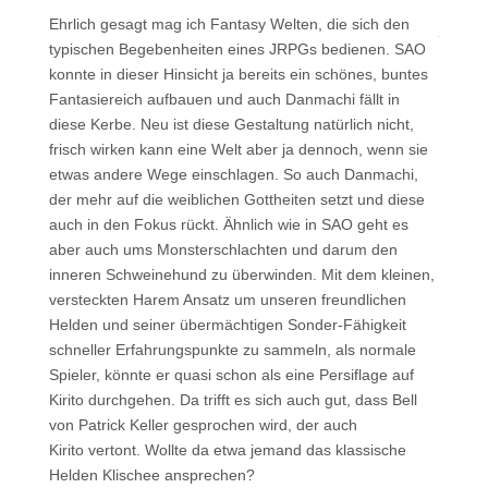
Ehrlich gesagt mag ich Fantasy Welten, die sich den
typischen Begebenheiten eines JRPGs bedienen. SAO
konnte in dieser Hinsicht ja bereits ein schönes, buntes
Fantasiereich aufbauen und auch Danmachi fällt in
diese Kerbe.
Neu ist diese Gestaltung natürlich nicht,
frisch wirken kann eine Welt aber ja dennoch, wenn sie
etwas andere Wege einschlagen. So auch Danmachi,
der mehr auf die weiblichen Gottheiten setzt und diese
auch in den Fokus rückt. Ähnlich wie in SAO geht es
aber auch ums Monsterschlachten und darum den
inneren Schweinehund zu überwinden. Mit dem kleinen,
versteckten Harem Ansatz um unseren freundlichen
Helden und seiner übermächtigen Sonder-Fähigkeit
schneller Erfahrungspunkte zu sammeln, als normale
Spieler, könnte er quasi schon als eine Persiflage auf
Kirito durchgehen. Da trifft es sich auch gut, dass Bell
von Patrick Keller gesprochen wird, der auch
Kirito vertont. Wollte da etwa jemand das klassische
Helden Klischee ansprechen?