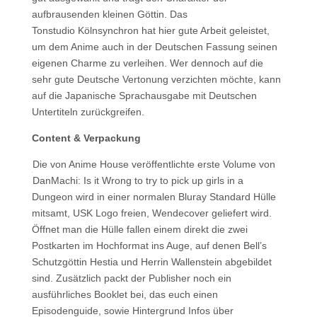
aufbrausenden kleinen Göttin. Das
Tonstudio Kölnsynchron hat hier gute Arbeit geleistet,
um dem Anime auch in der Deutschen Fassung seinen
eigenen Charme zu verleihen. Wer dennoch auf die
sehr gute Deutsche Vertonung verzichten möchte, kann
auf die Japanische Sprachausgabe mit Deutschen
Untertiteln zurückgreifen.
Content & Verpackung
Die von Anime House veröffentlichte erste Volume von
DanMachi: Is it Wrong to try to pick up girls in a
Dungeon wird in einer normalen Bluray Standard Hülle
mitsamt, USK Logo freien, Wendecover geliefert wird.
Öffnet man die Hülle fallen einem direkt die zwei
Postkarten im Hochformat ins Auge, auf denen Bell’s
Schutzgöttin Hestia und Herrin Wallenstein abgebildet
sind. Zusätzlich packt der Publisher noch ein
ausführliches Booklet bei, das euch einen
Episodenguide, sowie Hintergrund Infos über