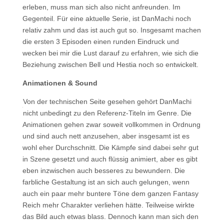
erleben, muss man sich also nicht anfreunden. Im
Gegenteil. Für eine aktuelle Serie, ist DanMachi noch
relativ zahm und das ist auch gut so. Insgesamt machen
die ersten 3 Episoden einen runden Eindruck und
wecken bei mir die Lust darauf zu erfahren, wie sich die
Beziehung zwischen Bell und Hestia noch so entwickelt.
Animationen & Sound
Von der technischen Seite gesehen gehört DanMachi
nicht unbedingt zu den Referenz-Titeln im Genre. Die
Animationen gehen zwar soweit vollkommen in Ordnung
und sind auch nett anzusehen, aber insgesamt ist es
wohl eher Durchschnitt. Die Kämpfe sind dabei sehr gut
in Szene gesetzt und auch flüssig animiert, aber es gibt
eben inzwischen auch besseres zu bewundern. Die
farbliche Gestaltung ist an sich auch gelungen, wenn
auch ein paar mehr buntere Töne dem ganzen Fantasy
Reich mehr Charakter verliehen hätte. Teilweise wirkte
das Bild auch etwas blass. Dennoch kann man sich den