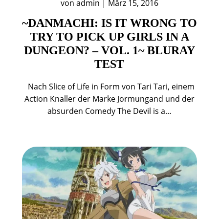
von
admin
|
März 15, 2016
~DANMACHI: IS IT WRONG TO
TRY TO PICK UP GIRLS IN A
DUNGEON? – VOL. 1~ BLURAY
TEST
Nach Slice of Life in Form von Tari Tari, einem
Action Knaller der Marke Jormungand und der
absurden Comedy The Devil is a…