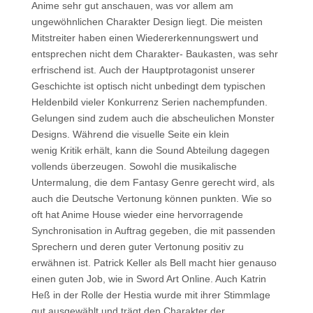
Anime sehr gut anschauen, was vor allem am
ungewöhnlichen Charakter Design liegt. Die meisten
Mitstreiter haben einen Wiedererkennungswert und
entsprechen nicht dem Charakter- Baukasten, was sehr
erfrischend ist. Auch der Hauptprotagonist unserer
Geschichte ist optisch nicht unbedingt dem typischen
Heldenbild vieler Konkurrenz Serien nachempfunden.
Gelungen sind zudem auch die abscheulichen Monster
Designs. Während die visuelle Seite ein klein
wenig Kritik erhält, kann die Sound Abteilung dagegen
vollends überzeugen. Sowohl die musikalische
Untermalung, die dem Fantasy Genre gerecht wird, als
auch die Deutsche Vertonung können punkten. Wie so
oft hat Anime House wieder eine hervorragende
Synchronisation in Auftrag gegeben, die mit passenden
Sprechern und deren guter Vertonung positiv zu
erwähnen ist. Patrick Keller als Bell macht hier genauso
einen guten Job, wie in Sword Art Online. Auch Katrin
Heß in der Rolle der Hestia wurde mit ihrer Stimmlage
gut ausgewählt und trägt den Charakter der