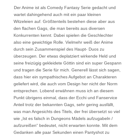
Der Anime ist als Comedy Fantasy Serie gedacht und
wartet dahingehend auch mit ein paar kleinen
Witzeleien auf. Größtenteils bestehen diese aber aus
den flachen Gags, die man bereits aus diversen
Konkurrenten kennt. Dabei spielen die Geschlechter
also eine gewichtige Rolle. Vielmehr weiß der Anime
durch sein Zusammenspiel des Haupt- Duos zu
überzeugen. Der etwas deplatziert wirkende Held und
seine freizügig gekleidete Göttin sind ein super Gespann
und tragen die Serie für mich. Generell lässt sich sagen,
dass hier ein sympathisches Aufgebot an Charakteren
geliefert wird, die auch vom Design her nicht der Norm
entsprechen. Lobend erwähnen muss ich an diesem
Punkt übrigens einmal, dass der Ecchi und Fanservice
Anteil trotz der bekannten Gags, sehr gering ausfällt,
was man Angesichts des Titels, der frei übersetzt
so viel
wie „Ist es falsch in Dungeons Mädels aufzugabeln /
aufzureißen“ bedeutet, nicht erwarten konnte. Mit dem
Gedanken alle paar Sekunden einen Pantyshot zu