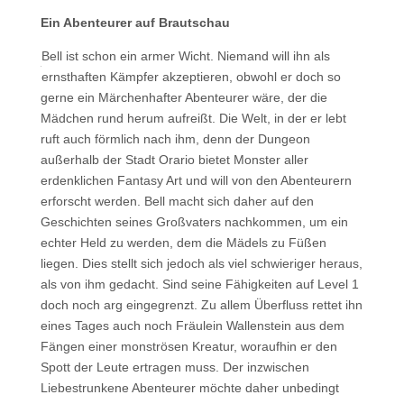
Ein Abenteurer auf Brautschau
Bell ist schon ein armer Wicht. Niemand will ihn als
ernsthaften Kämpfer akzeptieren, obwohl er doch so
gerne ein Märchenhafter Abenteurer wäre, der die
Mädchen rund herum aufreißt. Die Welt, in der er lebt
ruft auch förmlich nach ihm, denn der Dungeon
außerhalb der Stadt Orario bietet Monster aller
erdenklichen Fantasy Art und will von den Abenteurern
erforscht werden.
Bell macht sich daher auf den
Geschichten seines Großvaters nachkommen, um ein
echter Held zu werden, dem die Mädels zu Füßen
liegen. Dies stellt sich jedoch als viel schwieriger heraus,
als von ihm gedacht. Sind seine Fähigkeiten auf Level 1
doch noch arg eingegrenzt.
Zu allem Überfluss rettet ihn
eines Tages auch noch Fräulein Wallenstein aus dem
Fängen einer monströsen Kreatur, woraufhin er den
Spott der Leute ertragen muss. Der inzwischen
Liebestrunkene Abenteurer möchte daher unbedingt