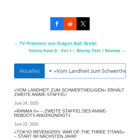
←
TV-Premiere von Dragon Ball: Broly!
Steins;Gate 0 - Vol.1 ~ Bluray Test / Review
→
Aktuelles
»Vom Landheit zum Schwertheiligen« 
»VOM LANDHEIT ZUM SCHWERTHEILIGEN« ERHÄLT
ZWEITE ANIME-STAFFEL!
Juni 24, 2025
»RANMA ½« – ZWEITE STAFFEL DES ANIME-
REBOOTS ANGEKÜNDIGT1
Juni 23, 2025
»TOKYO REVENGERS: WAR OF THE THREE TITANS«
– START IM NÄCHSTEN JAHR!