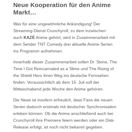
Neue Kooperation für den Anime
Markt…
Was für eine ungewöhnliche Ankündigung! Der
Streaming-Dienst Crunchyroll, zu dem inzwischen
auch
KAZÉ
Anime gehört, wird in Zusammenarbeit mit
dem Sender TNT Comedy drei aktuelle Anime-Serien
ins Programm aufnehmen.
Innerhalb dieser Zusammenarbeit sollen Dr. Stone, The
Time I Got Reincarnated as a Slime und The Rising of
the Shield Hero ihren Weg ins deutsche Fernsehen
finden. Voraussichtlich ab dem 15. Juli soll der
Mittwochabend jede Woche den Anime gehören.
Die News ist insofern erfreulich, dass Fans die neuen
Serien dadurch erstmals mit deutscher Synchronisation
erleben können. Ob die Anime anschließend auch bei
Crunchyroll ihre Premiere feiern werden oder ein Disk-
Release erfolgt, ist noch nicht bekannt gegeben.