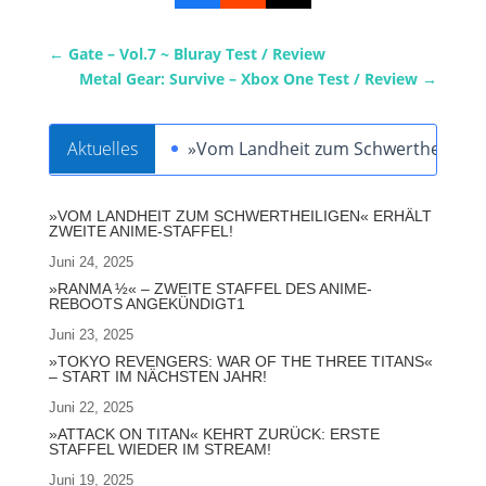
←
Gate – Vol.7 ~ Bluray Test / Review
Metal Gear: Survive – Xbox One Test / Review
→
Aktuelles
»Vom Landheit zum Schwertheiligen« 
»VOM LANDHEIT ZUM SCHWERTHEILIGEN« ERHÄLT
ZWEITE ANIME-STAFFEL!
Juni 24, 2025
»RANMA ½« – ZWEITE STAFFEL DES ANIME-
REBOOTS ANGEKÜNDIGT1
Juni 23, 2025
»TOKYO REVENGERS: WAR OF THE THREE TITANS«
– START IM NÄCHSTEN JAHR!
Juni 22, 2025
»ATTACK ON TITAN« KEHRT ZURÜCK: ERSTE
STAFFEL WIEDER IM STREAM!
Juni 19, 2025