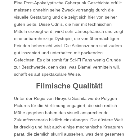
Eine Post-Apokalyptische Cyberpunk Geschichte erfüllt
meistens ohnehin seine Zweck vorrangig durch die
visuelle Gestaltung und die zeigt sich hier von seiner
guten Seite. Diese Ödnis, die hier mit technischen
Mitteln erzeugt wird, wirkt sehr atmosphärisch und zeigt
eine unbarmherzige Dystopie, die von übermächtigen
Feinden beherrscht wird. Die Actionszenen sind zudem
gut inszeniert und unterhalten mit packenden
Gefechten. Es gibt somit für Sci-Fi Fans wenig Grunde
zur Beschwerde, denn das, was Blame! vermitteln will,
schafft es auf spektakuläre Weise.
Filmische Qualität!
Unter der Regie von Hiroyuki Seshita wurde Polygon
Pictures für die Verfilmung engagiert, die sich redlich
Mühe gegeben haben das visuell ansprechende
Zukunftsszenario bildlich einzufangen. Die düstere Welt
ist dreckig und hält auch einige mechanische Kreaturen
parat, die ziemlich skurril aussehen, was dem gesamten