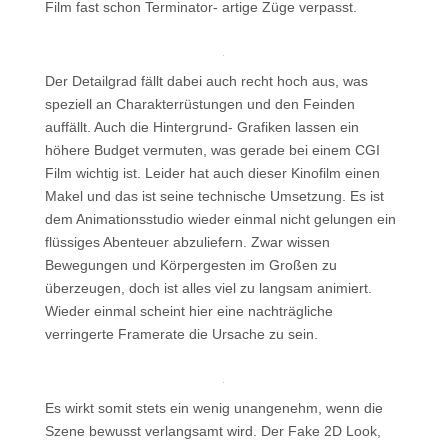
Film fast schon Terminator- artige Züge verpasst.
Der Detailgrad fällt dabei auch recht hoch aus, was
speziell an Charakterrüstungen und den Feinden
auffällt. Auch die Hintergrund- Grafiken lassen ein
höhere Budget vermuten, was gerade bei einem CGI
Film wichtig ist. Leider hat auch dieser Kinofilm einen
Makel und das ist seine technische Umsetzung. Es ist
dem Animationsstudio wieder einmal nicht gelungen ein
flüssiges Abenteuer abzuliefern. Zwar wissen
Bewegungen und Körpergesten im Großen zu
überzeugen, doch ist alles viel zu langsam animiert.
Wieder einmal scheint hier eine nachträgliche
verringerte Framerate die Ursache zu sein.
Es wirkt somit stets ein wenig unangenehm, wenn die
Szene bewusst verlangsamt wird. Der Fake 2D Look,