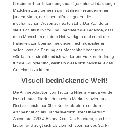
Bei einem ihrer Erkundungsausflüge entdeckt das junge
Mädchen Zuru gemeinsam mit ihren Freunden einen
jungen Mann, der ihnen hilfreich gegen die
mechanischen Wesen zur Seite steht. Der Wanderer
stellt sich als Killy vor und überliefert die Legende, dass
noch Menschen mit dem Netzwerkgen und somit der
Fähigkeit zur Übernahme dieser Technik existieren
sollen, was die Rettung der Menschheit bedeuten
würde. Es erstrahlt endlich wieder ein Funken Hoffnung
für die Gruppierung, weshalb diese sich beschließt das
Geheimnis zu lüften.
Visuell bedrückende Welt!
Die Anime Adaption von Tsutomu Nihei’s Manga wurde
letztlich auch für den deutschen Markt lizenziert und
lässt sich nicht nur über Netflix abrufen, sondern
erscheint auch als Handelsversion über Universum
Anime auf DVD & Bluray Disc. Das Szenario, das hier
kreiert wird zeigt sich als ziemlich spannendes Sci-Fi