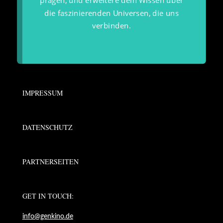
prägen, und erweitere dein Wissen über
die faszinierenden Universen, die uns
verbinden.
IMPRESSUM
DATENSCHUTZ
PARTNERSEITEN
GET IN TOUCH:
info@genkino.de