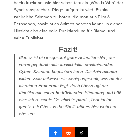
beeindruckend, wie hier schon fast ein „Who is Who“ der
Synchronsprecher- Riege aufgereiht wird. Es sind
zahlreiche Stimmen zu hören, die man aus Film &
Fernsehen, sowie auch Animes bestens kennt. In dieser
Hinsicht also eine volle Punktlandung für Blame! und
seine Publisher.
Fazit!
Blame! ist ein insgesamt guter Animationsfilm, der
vorrangig durch sein aussichtslos erscheinendes
Cyber- Szenario begeistern kann. Die Animationen
wirken zwar teilweise ein wenig ungelenk, was an der
niedrigen Framerate liegt, doch überzeugt der
Kinofilm mit seiner bedrückenden Stimmung und hält
eine interessante Geschichte parat. „Terminator
gemixt mit Ghost in the Shell“ trifft es hier wohl am
ehesten.