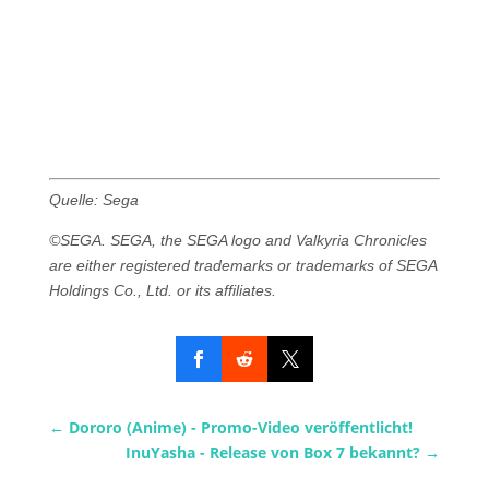
Quelle: Sega
©SEGA. SEGA, the SEGA logo and Valkyria Chronicles
are either registered trademarks or trademarks of SEGA
Holdings Co., Ltd. or its affiliates.
←
Dororo (Anime) - Promo-Video veröffentlicht!
InuYasha - Release von Box 7 bekannt?
→