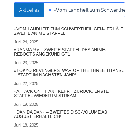
Aktuelles
»Vom Landheit zum Schwertheiligen« 
»VOM LANDHEIT ZUM SCHWERTHEILIGEN« ERHÄLT
ZWEITE ANIME-STAFFEL!
Juni 24, 2025
»RANMA ½« – ZWEITE STAFFEL DES ANIME-
REBOOTS ANGEKÜNDIGT1
Juni 23, 2025
»TOKYO REVENGERS: WAR OF THE THREE TITANS«
– START IM NÄCHSTEN JAHR!
Juni 22, 2025
»ATTACK ON TITAN« KEHRT ZURÜCK: ERSTE
STAFFEL WIEDER IM STREAM!
Juni 19, 2025
»DAN DA DAN« – ZWEITES DISC-VOLUME AB
AUGUST ERHÄLTLICH!
Juni 18, 2025