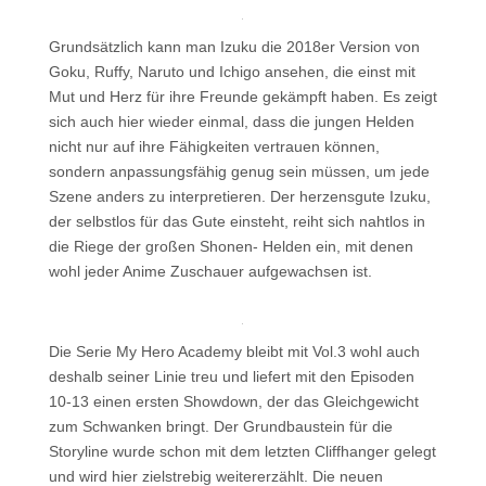
Grundsätzlich kann man Izuku die 2018er Version von
Goku, Ruffy, Naruto und Ichigo ansehen, die einst mit
Mut und Herz für ihre Freunde gekämpft haben. Es zeigt
sich auch hier wieder einmal, dass die jungen Helden
nicht nur auf ihre Fähigkeiten vertrauen können,
sondern anpassungsfähig genug sein müssen, um jede
Szene anders zu interpretieren. Der herzensgute Izuku,
der selbstlos für das Gute einsteht, reiht sich nahtlos in
die Riege der großen Shonen- Helden ein, mit denen
wohl jeder Anime Zuschauer aufgewachsen ist.
Die Serie My Hero Academy bleibt mit Vol.3 wohl auch
deshalb seiner Linie treu und liefert mit den Episoden
10-13 einen ersten Showdown, der das Gleichgewicht
zum Schwanken bringt. Der Grundbaustein für die
Storyline wurde schon mit dem letzten Cliffhanger gelegt
und wird hier zielstrebig weitererzählt. Die neuen