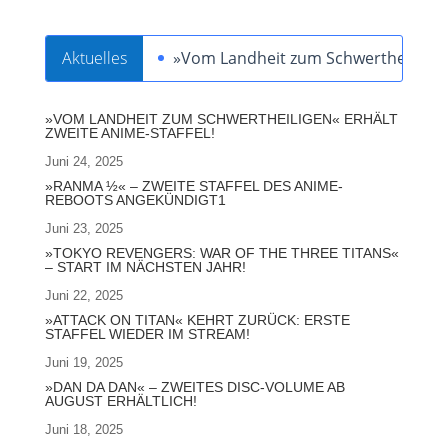
Aktuelles
»Vom Landheit zum Schwertheiligen« 
»VOM LANDHEIT ZUM SCHWERTHEILIGEN« ERHÄLT
ZWEITE ANIME-STAFFEL!
Juni 24, 2025
»RANMA ½« – ZWEITE STAFFEL DES ANIME-
REBOOTS ANGEKÜNDIGT1
Juni 23, 2025
»TOKYO REVENGERS: WAR OF THE THREE TITANS«
– START IM NÄCHSTEN JAHR!
Juni 22, 2025
»ATTACK ON TITAN« KEHRT ZURÜCK: ERSTE
STAFFEL WIEDER IM STREAM!
Juni 19, 2025
»DAN DA DAN« – ZWEITES DISC-VOLUME AB
AUGUST ERHÄLTLICH!
Juni 18, 2025