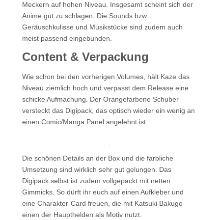
Meckern auf hohen Niveau. Insgesamt scheint sich der
Anime gut zu schlagen. Die Sounds bzw.
Geräuschkulisse und Musikstücke sind zudem auch
meist passend eingebunden.
Content & Verpackung
Wie schon bei den vorherigen Volumes, hält Kaze das
Niveau ziemlich hoch und verpasst dem Release eine
schicke Aufmachung. Der Orangefarbene Schuber
versteckt das Digipack, das optisch wieder ein wenig an
einen Comic/Manga Panel angelehnt ist.
Die schönen Details an der Box und die farbliche
Umsetzung sind wirklich sehr gut gelungen. Das
Digipack selbst ist zudem vollgepackt mit netten
Gimmicks. So dürft ihr euch auf einen Aufkleber und
eine Charakter-Card freuen, die mit Katsuki Bakugo
einen der Haupthelden als Motiv nutzt.