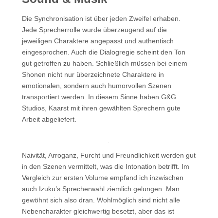
Die Synchronisation ist über jeden Zweifel erhaben.
Jede Sprecherrolle wurde überzeugend auf die
jeweiligen Charaktere angepasst und authentisch
eingesprochen. Auch die Dialogregie scheint den Ton
gut getroffen zu haben. Schließlich müssen bei einem
Shonen nicht nur überzeichnete Charaktere in
emotionalen, sondern auch humorvollen Szenen
transportiert werden. In diesem Sinne haben G&G
Studios, Kaarst mit ihren gewählten Sprechern gute
Arbeit abgeliefert.
Naivität, Arroganz, Furcht und Freundlichkeit werden gut
in den Szenen vermittelt, was die Intonation betrifft. Im
Vergleich zur ersten Volume empfand ich inzwischen
auch Izuku’s Sprecherwahl ziemlich gelungen. Man
gewöhnt sich also dran. Wohlmöglich sind nicht alle
Nebencharakter gleichwertig besetzt, aber das ist