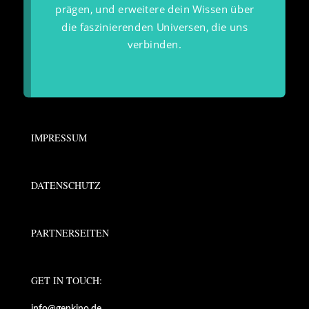
prägen, und erweitere dein Wissen über
die faszinierenden Universen, die uns
verbinden.
IMPRESSUM
DATENSCHUTZ
PARTNERSEITEN
GET IN TOUCH: