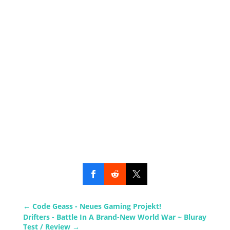
←
Code Geass - Neues Gaming Projekt!
Drifters - Battle In A Brand-New World War ~ Bluray
Test / Review
→