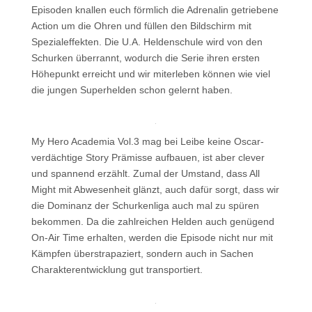
Episoden knallen euch förmlich die Adrenalin getriebene
Action um die Ohren und füllen den Bildschirm mit
Spezialeffekten. Die U.A. Heldenschule wird von den
Schurken überrannt, wodurch die Serie ihren ersten
Höhepunkt erreicht und wir miterleben können wie viel
die jungen Superhelden schon gelernt haben.
My Hero Academia Vol.3 mag bei Leibe keine Oscar-
verdächtige Story Prämisse aufbauen, ist aber clever
und spannend erzählt. Zumal der Umstand, dass All
Might mit Abwesenheit glänzt, auch dafür sorgt, dass wir
die Dominanz der Schurkenliga auch mal zu spüren
bekommen. Da die zahlreichen Helden auch genügend
On-Air Time erhalten, werden die Episode nicht nur mit
Kämpfen überstrapaziert, sondern auch in Sachen
Charakterentwicklung gut transportiert.