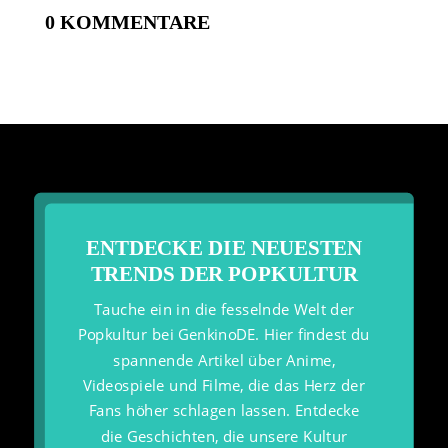
0 KOMMENTARE
ENTDECKE DIE NEUESTEN
TRENDS DER POPKULTUR
Tauche ein in die fesselnde Welt der
Popkultur bei GenkinoDE. Hier findest du
spannende Artikel über Anime,
Videospiele und Filme, die das Herz der
Fans höher schlagen lassen. Entdecke
die Geschichten, die unsere Kultur