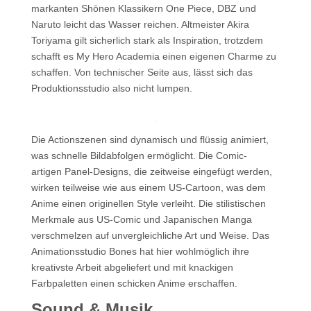
markanten Shōnen Klassikern One Piece, DBZ und
Naruto leicht das Wasser reichen. Altmeister Akira
Toriyama gilt sicherlich stark als Inspiration, trotzdem
schafft es My Hero Academia einen eigenen Charme zu
schaffen. Von technischer Seite aus, lässt sich das
Produktionsstudio also nicht lumpen.
Die Actionszenen sind dynamisch und flüssig animiert,
was schnelle Bildabfolgen ermöglicht. Die Comic-
artigen Panel-Designs, die zeitweise eingefügt werden,
wirken teilweise wie aus einem US-Cartoon, was dem
Anime einen originellen Style verleiht. Die stilistischen
Merkmale aus US-Comic und Japanischen Manga
verschmelzen auf unvergleichliche Art und Weise. Das
Animationsstudio Bones hat hier wohlmöglich ihre
kreativste Arbeit abgeliefert und mit knackigen
Farbpaletten einen schicken Anime erschaffen.
Sound & Musik