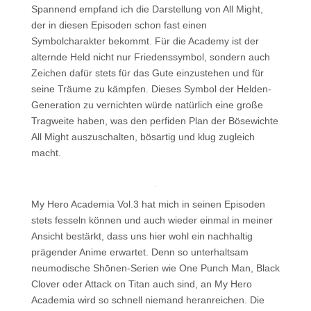
Spannend empfand ich die Darstellung von All Might,
der in diesen Episoden schon fast einen
Symbolcharakter bekommt. Für die Academy ist der
alternde Held nicht nur Friedenssymbol, sondern auch
Zeichen dafür stets für das Gute einzustehen und für
seine Träume zu kämpfen. Dieses Symbol der Helden-
Generation zu vernichten würde natürlich eine große
Tragweite haben, was den perfiden Plan der Bösewichte
All Might auszuschalten, bösartig und klug zugleich
macht.
My Hero Academia Vol.3 hat mich in seinen Episoden
stets fesseln können und auch wieder einmal in meiner
Ansicht bestärkt, dass uns hier wohl ein nachhaltig
prägender Anime erwartet. Denn so unterhaltsam
neumodische Shōnen-Serien wie One Punch Man, Black
Clover oder Attack on Titan auch sind, an My Hero
Academia wird so schnell niemand heranreichen. Die