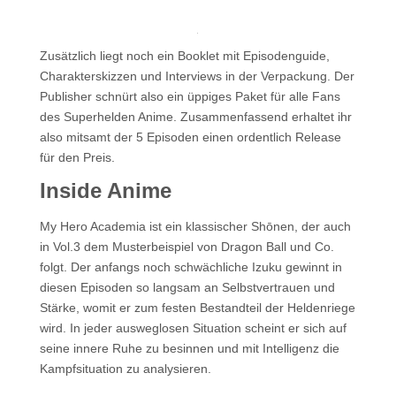
Zusätzlich liegt noch ein Booklet mit Episodenguide,
Charakterskizzen und Interviews in der Verpackung. Der
Publisher schnürt also ein üppiges Paket für alle Fans
des Superhelden Anime. Zusammenfassend erhaltet ihr
also mitsamt der 5 Episoden einen ordentlich Release
für den Preis.
Inside Anime
My Hero Academia ist ein klassischer Shōnen, der auch
in Vol.3 dem Musterbeispiel von Dragon Ball und Co.
folgt. Der anfangs noch schwächliche Izuku gewinnt in
diesen Episoden so langsam an Selbstvertrauen und
Stärke, womit er zum festen Bestandteil der Heldenriege
wird. In jeder ausweglosen Situation scheint er sich auf
seine innere Ruhe zu besinnen und mit Intelligenz die
Kampfsituation zu analysieren.