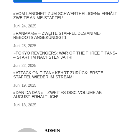
»VOM LANDHEIT ZUM SCHWERTHEILIGEN« ERHÄLT
ZWEITE ANIME-STAFFEL!
Juni 24, 2025
»RANMA ½« – ZWEITE STAFFEL DES ANIME-
REBOOTS ANGEKÜNDIGT1
Juni 23, 2025
»TOKYO REVENGERS: WAR OF THE THREE TITANS«
– START IM NÄCHSTEN JAHR!
Juni 22, 2025
»ATTACK ON TITAN« KEHRT ZURÜCK: ERSTE
STAFFEL WIEDER IM STREAM!
Juni 19, 2025
»DAN DA DAN« – ZWEITES DISC-VOLUME AB
AUGUST ERHÄLTLICH!
Juni 18, 2025
ADMIN