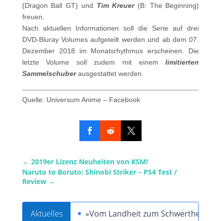
(Dragon Ball GT) und
Tim Kreuer
(B: The Beginning)
freuen.
Nach aktuellen Informationen soll die Serie auf drei
DVD-Bluray Volumes aufgeteilt werden und ab dem 07.
Dezember 2018 im Monatsrhythmus erscheinen. Die
letzte Volume soll zudem mit einem
limitierten
Sammelschuber
ausgestattet werden.
Quelle: Universum Anime – Facebook
←
2019er Lizenz Neuheiten von KSM!
Naruto to Boruto: Shinobi Striker – PS4 Test /
Review
→
Aktuelles
»Vom Landheit zum Schwertheiligen« 