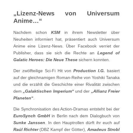
„Lizenz-News von Universum
Anime…“
Nachdem schon
KSM
in ihrem Newsletter über
Neuheiten informiert hat, präsentiert auch Universum
Anime eine Lizenz-News. Über Facebook verriet der
Publisher, dass sie sich die Rechte an
Legend of
Galatic Heroes: Die Neue These
sichern konnten.
Der zwölfteilige Sci-Fi Hit von
Production I.G.
basiert
auf der gleichnamigen Roman-Reihe von Yoshiki Tanaka
und die erzählt die Geschichte einer Rivalität zwischen
dem
„Galaktischen Imperium“
und der
„Allianz Freier
Planeten“
.
Die Synchronisation des Action-Dramas entsteht bei der
EuroSynch GmbH
in Berlin nach dem Dialogbuch von
Sunke Janssen
. In den Hauptrollen dürft ihr euch auf
Raúl Richter
(DBZ Kampf der Götter),
Amadeus Strobl