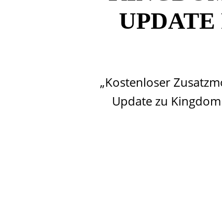
UPDATE
„Kostenloser Zusatzmo
Update zu Kingdom H