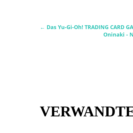
←
Das Yu-Gi-Oh! TRADING CARD GA
Oninaki - N
VERWANDTE