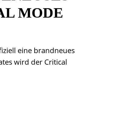
AL MODE
iziell eine brandneues
es wird der Critical