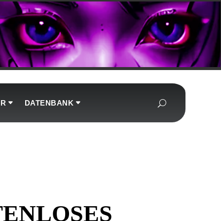
UR
DATENBANK
TENLOSES