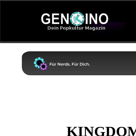
KINGDOM