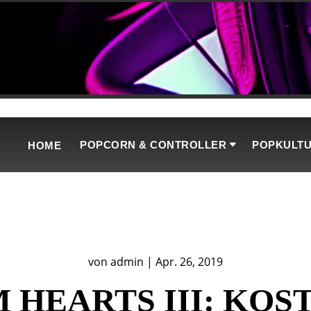
POPCORN & CONTROLLER
POPKULT
HOME
von
admin
|
Apr. 26, 2019
 HEARTS III: KOS