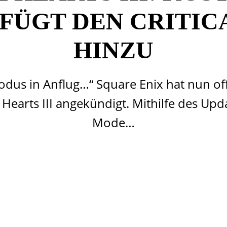
 FÜGT DEN CRITIC
HINZU
dus in Anflug…“ Square Enix hat nun off
earts III angekündigt. Mithilfe des Updat
Mode…